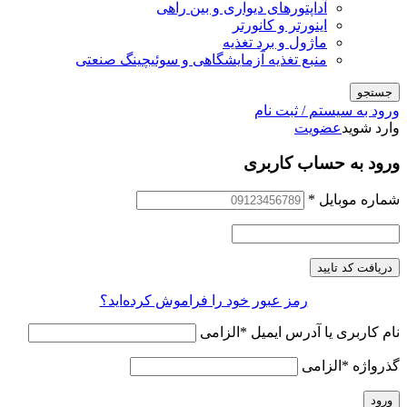
آداپتورهای دیواری و بین راهی
اینورتر و کانورتر
ماژول و برد تغذیه
منبع تغذیه آزمایشگاهی و سوئیچینگ صنعتی
جستجو
ورود به سیستم / ثبت نام
وارد شوید
عضویت
ورود به حساب کاربری
شماره موبایل
*
دریافت کد تایید
رمز عبور خود را فراموش کرده‌اید؟
نام کاربری یا آدرس ایمیل
*
الزامی
گذرواژه
*
الزامی
ورود