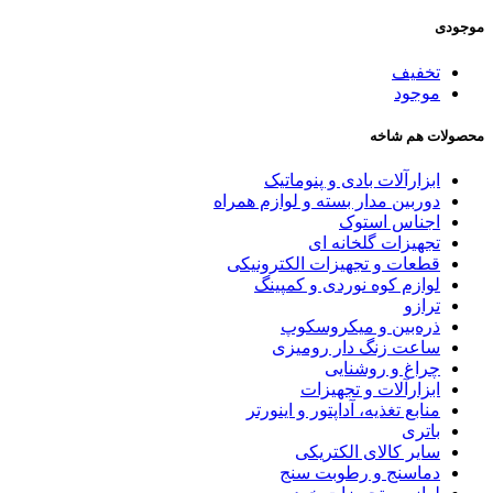
موجودی
تخفیف
موجود
محصولات هم شاخه
ابزارآلات بادی و پنوماتیک
دوربین مدار بسته و لوازم همراه
اجناس استوک
تجهیزات گلخانه ای
قطعات و تجهیزات الکترونیکی
لوازم کوه نوردی و کمپینگ
ترازو
ذره‌بین و میکروسکوپ
ساعت زنگ دار رومیزی
چراغ و روشنایی
ابزارآلات و تجهیزات
منابع تغذیه، آداپتور و اینورتر
باتری
سایر کالای الکتریکی
دماسنج و رطوبت سنج