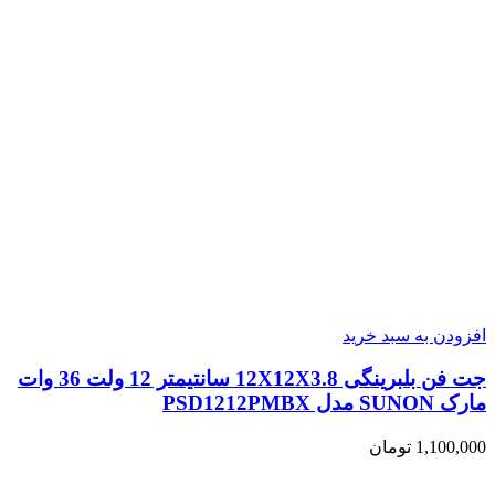
افزودن به سبد خرید
جت فن بلبرینگی 12X12X3.8 سانتیمتر 12 ولت 36 وات
مارک SUNON مدل PSD1212PMBX
1,100,000
تومان