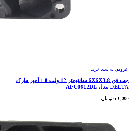
افزودن به سبد خرید
جت فن 6X6X3.8 سانتیمتر 12 ولت 1.8 آمپر مارک
DELTA مدل AFC0612DE
610,000
تومان