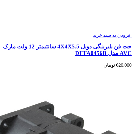
افزودن به سبد خرید
جت فن بلبرینگی دوبل 4X4X5.5 سانتیمتر 12 ولت مارک
AVC مدل DFTA0456B
620,000
تومان