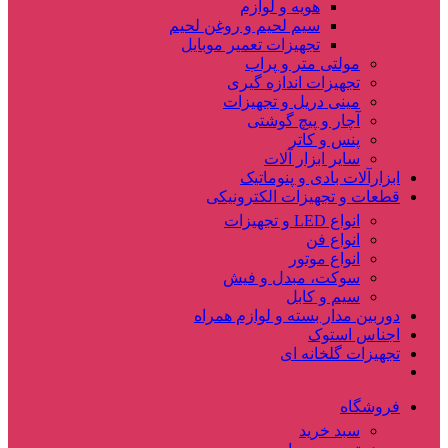
هویه و لوازم
سیم لحیم و روغن لحیم
تجهیزات تعمیر موبایل
مولتی متر و پراب
تجهیزات اندازه گیری
مینی دریل و تجهیزات
آچار و پیچ گوشتی
پنس و کاتر
سایر ابزار آلات
ابزارآلات بادی و پنوماتیک
قطعات و تجهیزات الکترونیکی
انواع LED و تجهیزات
انواع فن
انواع موتور
سوکت، مبدل و فیش
سیم و کابل
دوربین مدار بسته و لوازم همراه
اجناس استوک
تجهیزات گلخانه ای
فروشگاه
سبد خرید