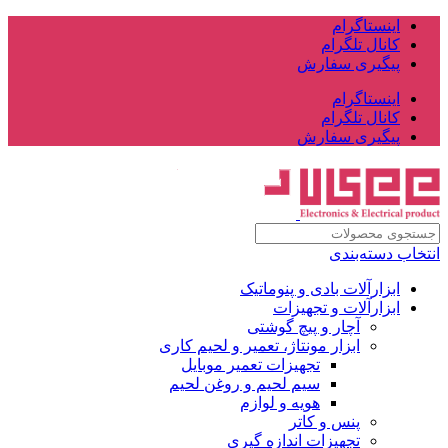
اینستاگرام
کانال تلگرام
پیگیری سفارش
اینستاگرام
کانال تلگرام
پیگیری سفارش
انتخاب دسته‌بندی
ابزارآلات بادی و پنوماتیک
ابزارآلات و تجهیزات
آچار و پیچ گوشتی
ابزار مونتاژ، تعمیر و لحیم کاری
تجهیزات تعمیر موبایل
سیم لحیم و روغن لحیم
هویه و لوازم
پنس و کاتر
تجهیزات اندازه گیری