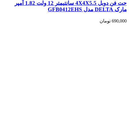
جت فن دوبل 4X4X5.5 سانتیمتر 12 ولت 1.82 آمپر
مارک DELTA مدل GFB0412EHS
690,000
تومان