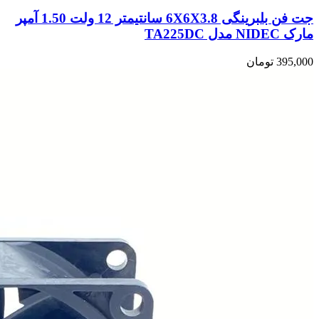
جت فن بلبرینگی 6X6X3.8 سانتیمتر 12 ولت 1.50 آمپر
مارک NIDEC مدل TA225DC
395,000
تومان