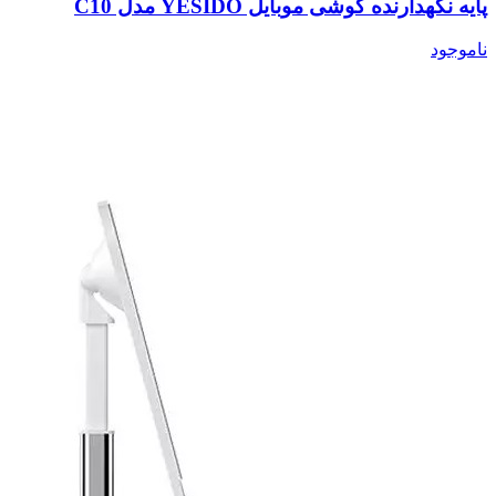
پایه نگهدارنده گوشی موبایل YESIDO مدل C10
ناموجود