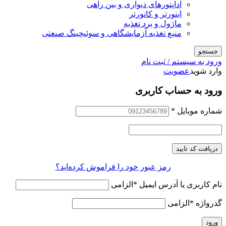
آداپتورهای دیواری و بین راهی
اینورتر و کانورتر
ماژول و برد تغذیه
منبع تغذیه آزمایشگاهی و سوئیچینگ صنعتی
جستجو
ورود به سیستم / ثبت نام
وارد شوید
عضویت
ورود به حساب کاربری
شماره موبایل
*
دریافت کد تایید
رمز عبور خود را فراموش کرده‌اید؟
نام کاربری یا آدرس ایمیل
*
الزامی
گذرواژه
*
الزامی
ورود