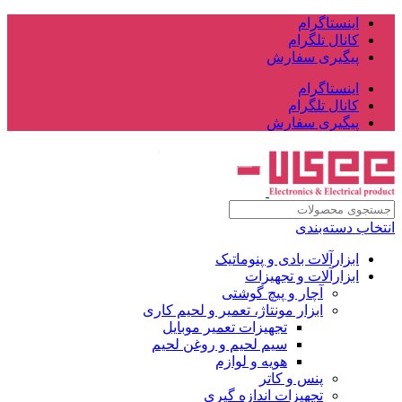
اینستاگرام
کانال تلگرام
پیگیری سفارش
اینستاگرام
کانال تلگرام
پیگیری سفارش
انتخاب دسته‌بندی
ابزارآلات بادی و پنوماتیک
ابزارآلات و تجهیزات
آچار و پیچ گوشتی
ابزار مونتاژ، تعمیر و لحیم کاری
تجهیزات تعمیر موبایل
سیم لحیم و روغن لحیم
هویه و لوازم
پنس و کاتر
تجهیزات اندازه گیری