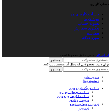
حساب کاربری
حساب کاربری من
سبد خرید
تسویه حساب
پیگیری سفارش
مقایسه
موردعلاقه
ای ای کالا
نمامی حقوق محفوظ است
جستجو
برای دیدن محصولاتی که دنبال آن هستید تایپ کنید.
جستجو
منوی اصلی
دسته‌بندی‌ها
ساعت زنگ دار رومیزی
ساعت دیجیتال رومیزی
ساعت عقربه ای رومیزی
کرنومتر و تایمر
ذره‌بین و میکروسکوپ
ذره بین