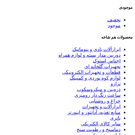
موجودی
تخفیف
موجود
محصولات هم شاخه
ابزارآلات بادی و پنوماتیک
دوربین مدار بسته و لوازم همراه
اجناس استوک
تجهیزات گلخانه ای
قطعات و تجهیزات الکترونیکی
لوازم کوه نوردی و کمپینگ
ترازو
ذره‌بین و میکروسکوپ
ساعت زنگ دار رومیزی
چراغ و روشنایی
ابزارآلات و تجهیزات
منابع تغذیه، آداپتور و اینورتر
باتری
سایر کالای الکتریکی
دماسنج و رطوبت سنج