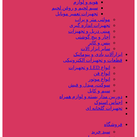
هویه و لوازم
سیم لحیم و روغن لحیم
تجهیزات تعمیر موبایل
مولتی متر و پراب
تجهیزات اندازه گیری
مینی دریل و تجهیزات
آچار و پیچ گوشتی
پنس و کاتر
سایر ابزار آلات
ابزارآلات بادی و پنوماتیک
قطعات و تجهیزات الکترونیکی
انواع LED و تجهیزات
انواع فن
انواع موتور
سوکت، مبدل و فیش
سیم و کابل
دوربین مدار بسته و لوازم همراه
اجناس استوک
تجهیزات گلخانه ای
فروشگاه
سبد خرید