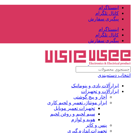
اینستاگرام
کانال تلگرام
پیگیری سفارش
اینستاگرام
کانال تلگرام
پیگیری سفارش
انتخاب دسته‌بندی
ابزارآلات بادی و پنوماتیک
ابزارآلات و تجهیزات
آچار و پیچ گوشتی
ابزار مونتاژ، تعمیر و لحیم کاری
تجهیزات تعمیر موبایل
سیم لحیم و روغن لحیم
هویه و لوازم
پنس و کاتر
تجهیزات اندازه گیری