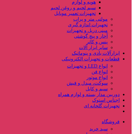
هویه و لوازم
سیم لحیم و روغن لحیم
تجهیزات تعمیر موبایل
مولتی متر و پراب
تجهیزات اندازه گیری
مینی دریل و تجهیزات
آچار و پیچ گوشتی
پنس و کاتر
سایر ابزار آلات
ابزارآلات بادی و پنوماتیک
قطعات و تجهیزات الکترونیکی
انواع LED و تجهیزات
انواع فن
انواع موتور
سوکت، مبدل و فیش
سیم و کابل
دوربین مدار بسته و لوازم همراه
اجناس استوک
تجهیزات گلخانه ای
فروشگاه
سبد خرید