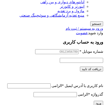
آداپتورهای دیواری و بین راهی
اینورتر و کانورتر
ماژول و برد تغذیه
منبع تغذیه آزمایشگاهی و سوئیچینگ صنعتی
جستجو
ورود به سیستم / ثبت نام
وارد شوید
عضویت
ورود به حساب کاربری
شماره موبایل
*
دریافت کد تایید
نام کاربری یا آدرس ایمیل
*
الزامی
گذرواژه
*
الزامی
ورود