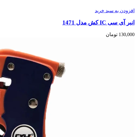
افزودن به سبد خرید
انبر آی سی IC کش مدل 1471
130,000
تومان