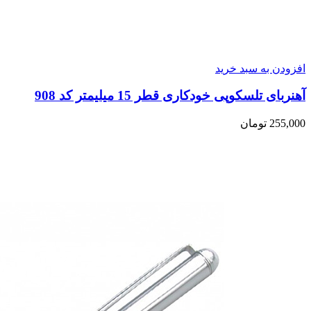
افزودن به سبد خرید
آهنربای تلسکوپی خودکاری قطر 15 میلیمتر کد 908
255,000
تومان