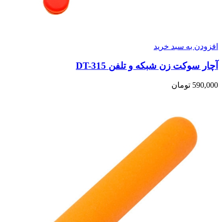
افزودن به سبد خرید
آچار سوکت زن شبکه و تلفن DT-315
590,000
تومان