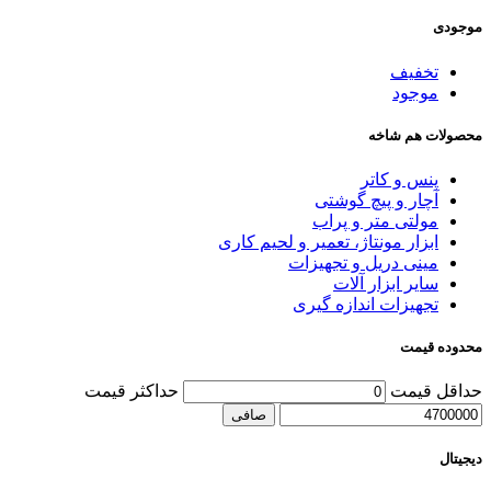
موجودی
تخفیف
موجود
محصولات هم شاخه
پنس و کاتر
آچار و پیچ گوشتی
مولتی متر و پراب
ابزار مونتاژ، تعمیر و لحیم کاری
مینی دریل و تجهیزات
سایر ابزار آلات
تجهیزات اندازه گیری
محدوده قیمت
حداقل قیمت
حداكثر قيمت
صافی
دیجیتال