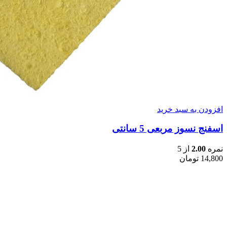
افزودن به سبد خرید
اسفنج نسوز مربعی 5 سانتی
نمره
2.00
از 5
14,800
تومان