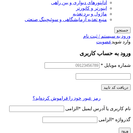
آداپتورهای دیواری و بین راهی
اینورتر و کانورتر
ماژول و برد تغذیه
منبع تغذیه آزمایشگاهی و سوئیچینگ صنعتی
جستجو
ورود به سیستم / ثبت نام
وارد شوید
عضویت
ورود به حساب کاربری
شماره موبایل
*
دریافت کد تایید
رمز عبور خود را فراموش کرده‌اید؟
نام کاربری یا آدرس ایمیل
*
الزامی
گذرواژه
*
الزامی
ورود