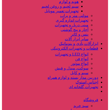
هویه و لوازم
سیم لحیم و روغن لحیم
تجهیزات تعمیر موبایل
مولتی متر و پراب
تجهیزات اندازه گیری
مینی دریل و تجهیزات
آچار و پیچ گوشتی
پنس و کاتر
سایر ابزار آلات
ابزارآلات بادی و پنوماتیک
قطعات و تجهیزات الکترونیکی
انواع LED و تجهیزات
انواع فن
انواع موتور
سوکت، مبدل و فیش
سیم و کابل
دوربین مدار بسته و لوازم همراه
اجناس استوک
تجهیزات گلخانه ای
فروشگاه
سبد خرید