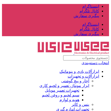
اینستاگرام
کانال تلگرام
پیگیری سفارش
اینستاگرام
کانال تلگرام
پیگیری سفارش
انتخاب دسته‌بندی
ابزارآلات بادی و پنوماتیک
ابزارآلات و تجهیزات
آچار و پیچ گوشتی
ابزار مونتاژ، تعمیر و لحیم کاری
تجهیزات تعمیر موبایل
سیم لحیم و روغن لحیم
هویه و لوازم
پنس و کاتر
تجهیزات اندازه گیری