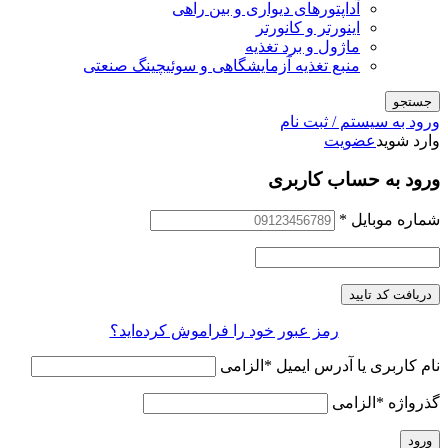
آداپتورهای دیواری و بین راهی
اینورتر و کانورتر
ماژول و برد تغذیه
منبع تغذیه آزمایشگاهی و سوئیچینگ صنعتی
جستجو
ورود به سیستم / ثبت نام
وارد شوید
عضویت
ورود به حساب کاربری
شماره موبایل
*
دریافت کد تایید
رمز عبور خود را فراموش کرده‌اید؟
نام کاربری یا آدرس ایمیل
*
الزامی
گذرواژه
*
الزامی
ورود