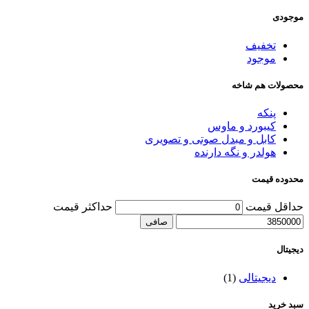
موجودی
تخفیف
موجود
محصولات هم شاخه
پنکه
کیبورد و ماوس
کابل و مبدل صوتی و تصویری
هولدر و نگه دارنده
محدوده قیمت
حداقل قیمت
حداكثر قيمت
صافی
دیجیتال
دیجیتالی
(1)
سبد خرید