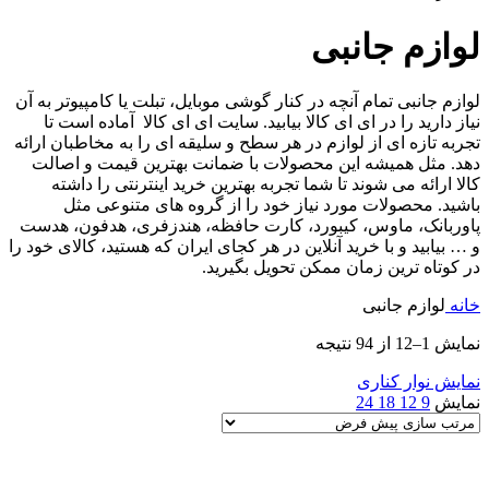
لوازم جانبی
لوازم جانبی تمام آنچه در کنار گوشی موبایل، تبلت یا کامپیوتر به آن
نیاز دارید را در ای ای کالا بیابید. سایت ای ای کالا آماده است تا
تجربه تازه ای از لوازم در هر سطح و سلیقه ای را به مخاطبان ارائه
دهد. مثل همیشه این محصولات با ضمانت بهترین قیمت و اصالت
کالا ارائه می شوند تا شما تجربه بهترین خرید اینترنتی را داشته
باشید. محصولات مورد نیاز خود را از گروه های متنوعی مثل
پاوربانک، ماوس، کیبورد، کارت حافظه، هندزفری، هدفون، هدست
و … بیابید و با خرید آنلاین در هر کجای ایران که هستید، کالای خود را
در کوتاه ترین زمان ممکن تحویل بگیرید.
خانه
لوازم جانبی
نمایش 1–12 از 94 نتیجه
نمایش نوار کناری
نمایش
9
12
18
24