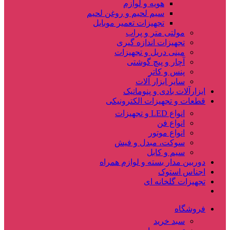
هویه و لوازم
سیم لحیم و روغن لحیم
تجهیزات تعمیر موبایل
مولتی متر و پراب
تجهیزات اندازه گیری
مینی دریل و تجهیزات
آچار و پیچ گوشتی
پنس و کاتر
سایر ابزار آلات
ابزارآلات بادی و پنوماتیک
قطعات و تجهیزات الکترونیکی
انواع LED و تجهیزات
انواع فن
انواع موتور
سوکت، مبدل و فیش
سیم و کابل
دوربین مدار بسته و لوازم همراه
اجناس استوک
تجهیزات گلخانه ای
فروشگاه
سبد خرید