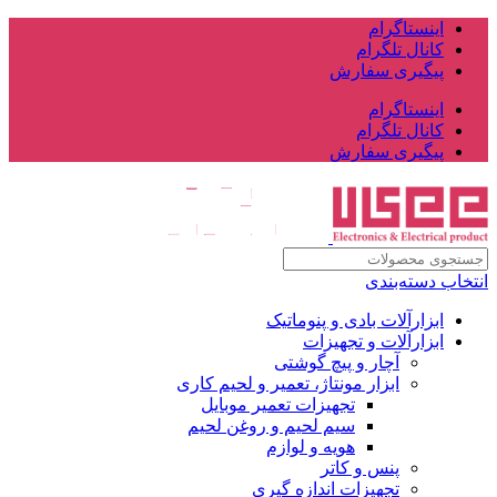
اینستاگرام
کانال تلگرام
پیگیری سفارش
اینستاگرام
کانال تلگرام
پیگیری سفارش
انتخاب دسته‌بندی
ابزارآلات بادی و پنوماتیک
ابزارآلات و تجهیزات
آچار و پیچ گوشتی
ابزار مونتاژ، تعمیر و لحیم کاری
تجهیزات تعمیر موبایل
سیم لحیم و روغن لحیم
هویه و لوازم
پنس و کاتر
تجهیزات اندازه گیری