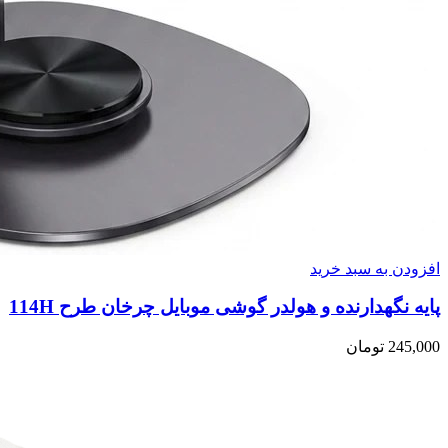
افزودن به سبد خرید
پایه نگهدارنده و هولدر گوشی موبایل چرخان طرح 114H
245,000
تومان