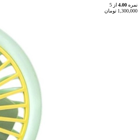
نمره
4.00
از 5
1,300,000
تومان