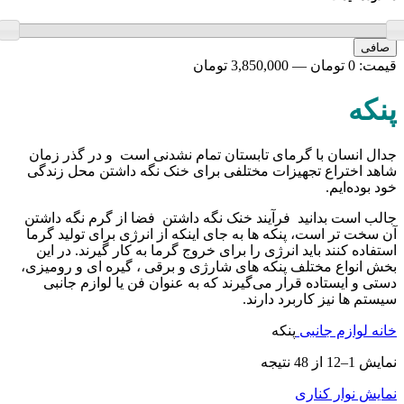
حداقل
حداكثر
صافی
قیمت
قيمت
قيمت:
0 تومان
—
3,850,000 تومان
پنکه
جدال انسان با گرمای تابستان تمام نشدنی است و در گذر زمان
شاهد اختراع تجهیزات مختلفی برای خنک نگه داشتن محل زندگی
خود بوده‌ایم
.
جالب است بدانید فرآیند خنک نگه داشتن فضا از گرم نگه داشتن
آن سخت‌ تر است،
پنکه ها به جای اینکه از انرژی برای تولید گرما
استفاده کنند باید انرژی را برای خروج گرما به کار گیرند. در این
بخش انواع مختلف پنکه های شارژی و برقی ، گیره ای و رومیزی،
دستی و ایستاده قرار می‌گیرند که به عنوان فن یا لوازم جانبی
سیستم ها نیز کاربرد دارند.
خانه
لوازم جانبی
پنکه
نمایش 1–12 از 48 نتیجه
نمایش نوار کناری