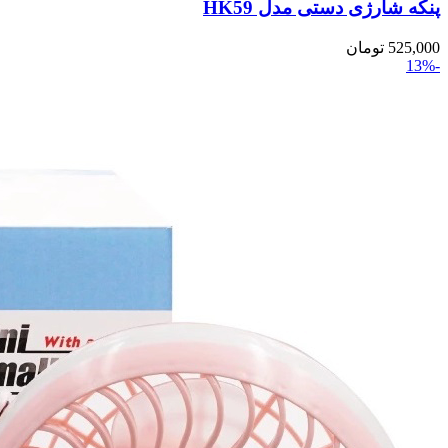
پنکه شارژی دستی مدل HK59
525,000
تومان
-13%