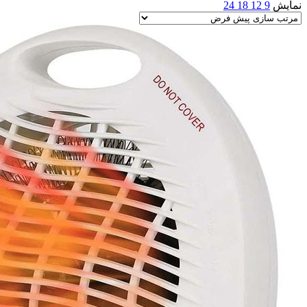
نمایش
9
12
18
24