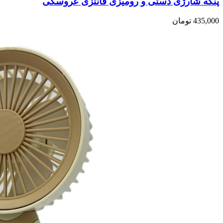
پنکه شارژی دستی و رومیزی فانتزی عروسکی
435,000
تومان