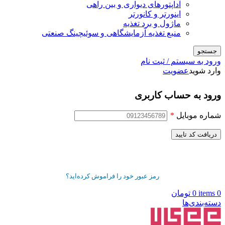
آداپتورهای دیواری و بین راهی
اینورتر و کانورتر
ماژول و برد تغذیه
منبع تغذیه آزمایشگاهی و سوئیچینگ صنعتی
جستجو
ورود به سیستم / ثبت نام
وارد شوید
عضویت
ورود به حساب کاربری
شماره موبایل
*
دریافت کد تایید
رمز عبور خود را فراموش کرده‌اید؟
0
items
0
تومان
دسته‌بندی‌ها