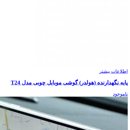
اطلاعات بیشتر
پایه نگهدارنده (هولدر) گوشی موبایل چوبی مدل T24
ناموجود