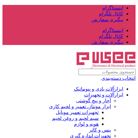
اینستاگرام
کانال تلگرام
پیگیری سفارش
اینستاگرام
کانال تلگرام
پیگیری سفارش
انتخاب دسته‌بندی
ابزارآلات بادی و پنوماتیک
ابزارآلات و تجهیزات
آچار و پیچ گوشتی
ابزار مونتاژ، تعمیر و لحیم کاری
تجهیزات تعمیر موبایل
سیم لحیم و روغن لحیم
هویه و لوازم
پنس و کاتر
تجهیزات اندازه گیری