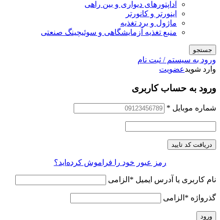
آداپتورهای دیواری و بین راهی
اینورتر و کانورتر
ماژول و برد تغذیه
منبع تغذیه آزمایشگاهی و سوئیچینگ صنعتی
جستجو
ورود به سیستم / ثبت نام
وارد شوید
عضویت
ورود به حساب کاربری
شماره موبایل
*
دریافت کد تایید
رمز عبور خود را فراموش کرده‌اید؟
نام کاربری یا آدرس ایمیل
*
الزامی
گذرواژه
*
الزامی
ورود