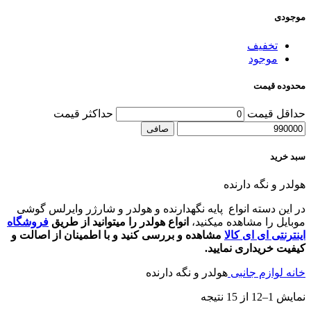
موجودی
تخفیف
موجود
محدوده قیمت
حداقل قیمت
حداكثر قيمت
صافی
سبد خرید
هولدر و نگه دارنده
در این دسته انواع پایه نگهدارنده و هولدر و شارژر وایرلس گوشی
موبایل را مشاهده میکنید،
انواع هولدر را میتوانید از طریق
فروشگاه
اینترنتی ای ای کالا
مشاهده و بررسی کنید و با اطمینان از اصالت و
کیفیت خریداری نمایید.
خانه
لوازم جانبی
هولدر و نگه دارنده
نمایش 1–12 از 15 نتیجه