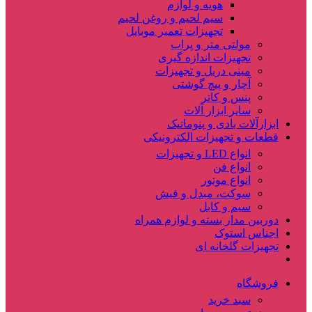
هویه و لوازم
سیم لحیم و روغن لحیم
تجهیزات تعمیر موبایل
مولتی متر و پراب
تجهیزات اندازه گیری
مینی دریل و تجهیزات
آچار و پیچ گوشتی
پنس و کاتر
سایر ابزار آلات
ابزارآلات بادی و پنوماتیک
قطعات و تجهیزات الکترونیکی
انواع LED و تجهیزات
انواع فن
انواع موتور
سوکت، مبدل و فیش
سیم و کابل
دوربین مدار بسته و لوازم همراه
اجناس استوک
تجهیزات گلخانه ای
فروشگاه
سبد خرید