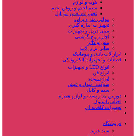
هویه و لوازم
سیم لحیم و روغن لحیم
تجهیزات تعمیر موبایل
مولتی متر و پراب
تجهیزات اندازه گیری
مینی دریل و تجهیزات
آچار و پیچ گوشتی
پنس و کاتر
سایر ابزار آلات
ابزارآلات بادی و پنوماتیک
قطعات و تجهیزات الکترونیکی
انواع LED و تجهیزات
انواع فن
انواع موتور
سوکت، مبدل و فیش
سیم و کابل
دوربین مدار بسته و لوازم همراه
اجناس استوک
تجهیزات گلخانه ای
فروشگاه
سبد خرید