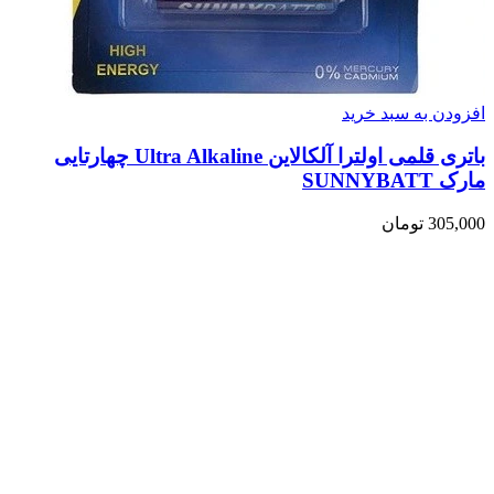
افزودن به سبد خرید
باتری قلمی اولترا آلکالاین Ultra Alkaline چهارتایی
مارک SUNNYBATT
305,000
تومان