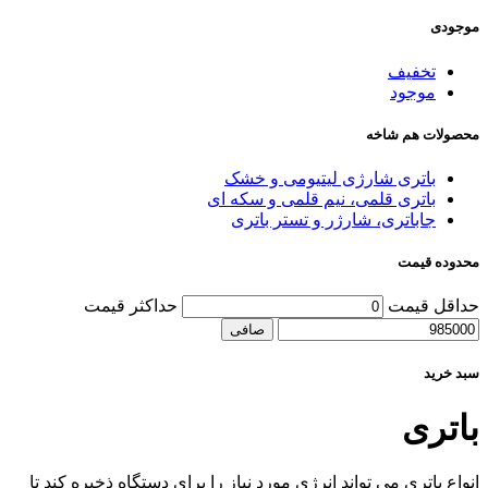
موجودی
تخفیف
موجود
محصولات هم شاخه
باتری شارژی لیتیومی و خشک
باتری قلمی، نیم قلمی و سکه ای
جاباتری، شارژر و تستر باتری
محدوده قیمت
حداقل قیمت
حداكثر قيمت
صافی
سبد خرید
باتری
انواع باتری می تواند انرژی مورد نیاز را برای دستگاه ذخیره کند تا