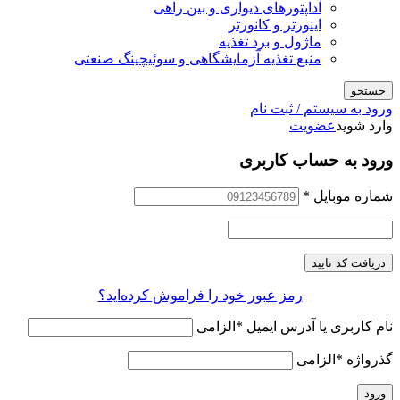
آداپتورهای دیواری و بین راهی
اینورتر و کانورتر
ماژول و برد تغذیه
منبع تغذیه آزمایشگاهی و سوئیچینگ صنعتی
جستجو
ورود به سیستم / ثبت نام
وارد شوید
عضویت
ورود به حساب کاربری
شماره موبایل
*
دریافت کد تایید
رمز عبور خود را فراموش کرده‌اید؟
نام کاربری یا آدرس ایمیل
*
الزامی
گذرواژه
*
الزامی
ورود