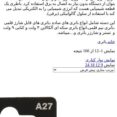
بتوان از دستگاه بدون نیاز به اتصال به برق استفاده کرد. باطری یک
قطعه شیمیایی هست که انرژی شیمیایی را به الکتریکی تبدیل می
کند با استفاده از سلول گالوانیکی (برقی).
این دسته شامل انواع باتری های ساده ،باتری های قابل شارژ قلمی
،باتری نیم قلمی،انواع باتری سکه ای آلکالاین ۳ ولت و کتابی ۹ ولت
و تستر و شارژر باتری و…میباشد.
خانه
باتری
نمایش 1–12 از 166 نتیجه
نمایش نوار کناری
نمایش
9
12
18
24