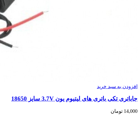
افزودن به سبد خرید
جاباتری تکی باتری های لیتیوم یون 3.7V سایز 18650
14,000
تومان