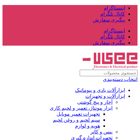
اینستاگرام
کانال تلگرام
پیگیری سفارش
اینستاگرام
کانال تلگرام
پیگیری سفارش
انتخاب دسته‌بندی
ابزارآلات بادی و پنوماتیک
ابزارآلات و تجهیزات
آچار و پیچ گوشتی
ابزار مونتاژ، تعمیر و لحیم کاری
تجهیزات تعمیر موبایل
سیم لحیم و روغن لحیم
هویه و لوازم
پنس و کاتر
تجهیزات اندازه گیری