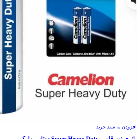
افزودن به سبد خرید
باتری نیم قلمی Super Heavy Duty دوتایی مارک