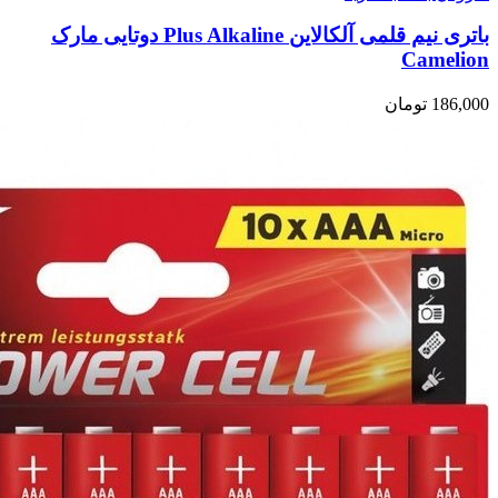
باتری نیم قلمی آلکالاین Plus Alkaline دوتایی مارک
Camelion
186,000
تومان