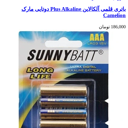
باتری قلمی آلکالاین Plus Alkaline دوتایی مارک
Camelion
186,000
تومان