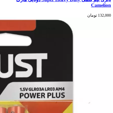
Camelion
132,000
تومان