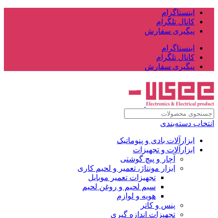
اینستاگرام
کانال تلگرام
پیگیری سفارش
اینستاگرام
کانال تلگرام
پیگیری سفارش
انتخاب دسته‌بندی
ابزارآلات بادی و پنوماتیک
ابزارآلات و تجهیزات
آچار و پیچ گوشتی
ابزار مونتاژ، تعمیر و لحیم کاری
تجهیزات تعمیر موبایل
سیم لحیم و روغن لحیم
هویه و لوازم
پنس و کاتر
تجهیزات اندازه گیری