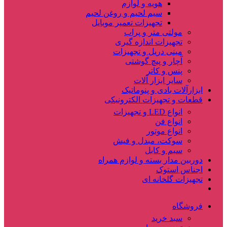
هویه و لوازم
سیم لحیم و روغن لحیم
تجهیزات تعمیر موبایل
مولتی متر و پراب
تجهیزات اندازه گیری
مینی دریل و تجهیزات
آچار و پیچ گوشتی
پنس و کاتر
سایر ابزار آلات
ابزارآلات بادی و پنوماتیک
قطعات و تجهیزات الکترونیکی
انواع LED و تجهیزات
انواع فن
انواع موتور
سوکت، مبدل و فیش
سیم و کابل
دوربین مدار بسته و لوازم همراه
اجناس استوک
تجهیزات گلخانه ای
فروشگاه
سبد خرید