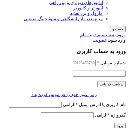
آداپتورهای دیواری و بین راهی
اینورتر و کانورتر
ماژول و برد تغذیه
منبع تغذیه آزمایشگاهی و سوئیچینگ صنعتی
جستجو
ورود به سیستم / ثبت نام
وارد شوید
عضویت
ورود به حساب کاربری
شماره موبایل
*
دریافت کد تایید
رمز عبور خود را فراموش کرده‌اید؟
نام کاربری یا آدرس ایمیل
*
الزامی
گذرواژه
*
الزامی
ورود