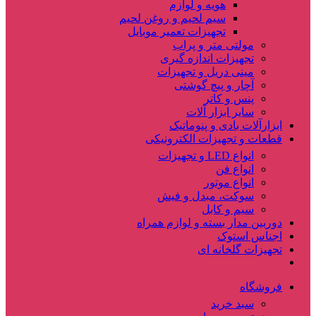
هویه و لوازم
سیم لحیم و روغن لحیم
تجهیزات تعمیر موبایل
مولتی متر و پراب
تجهیزات اندازه گیری
مینی دریل و تجهیزات
آچار و پیچ گوشتی
پنس و کاتر
سایر ابزار آلات
ابزارآلات بادی و پنوماتیک
قطعات و تجهیزات الکترونیکی
انواع LED و تجهیزات
انواع فن
انواع موتور
سوکت، مبدل و فیش
سیم و کابل
دوربین مدار بسته و لوازم همراه
اجناس استوک
تجهیزات گلخانه ای
فروشگاه
سبد خرید