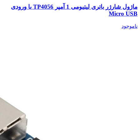
ماژول شارژر باتری لیتیومی 1 آمپر TP4056 با ورودی
Micro USB
ناموجود