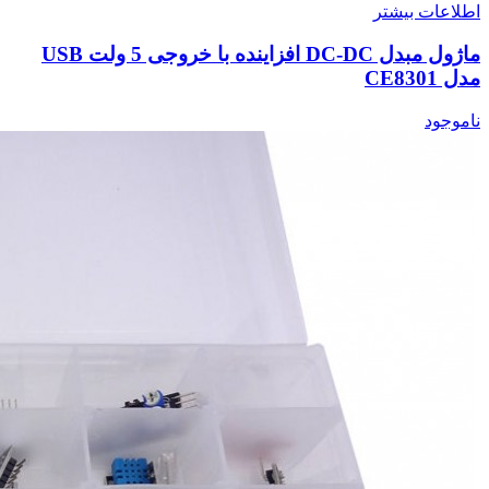
اطلاعات بیشتر
ماژول مبدل DC-DC افزاینده با خروجی 5 ولت USB
مدل CE8301
ناموجود