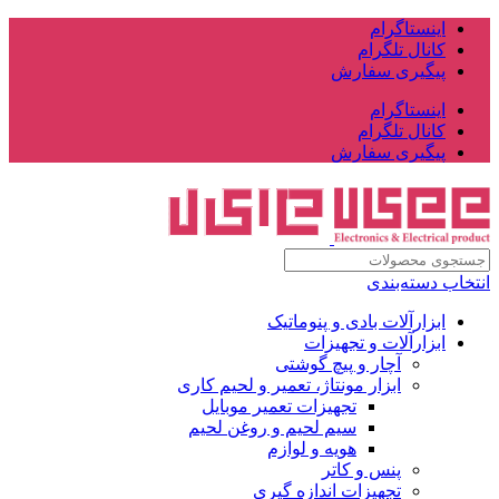
اینستاگرام
کانال تلگرام
پیگیری سفارش
اینستاگرام
کانال تلگرام
پیگیری سفارش
انتخاب دسته‌بندی
ابزارآلات بادی و پنوماتیک
ابزارآلات و تجهیزات
آچار و پیچ گوشتی
ابزار مونتاژ، تعمیر و لحیم کاری
تجهیزات تعمیر موبایل
سیم لحیم و روغن لحیم
هویه و لوازم
پنس و کاتر
تجهیزات اندازه گیری