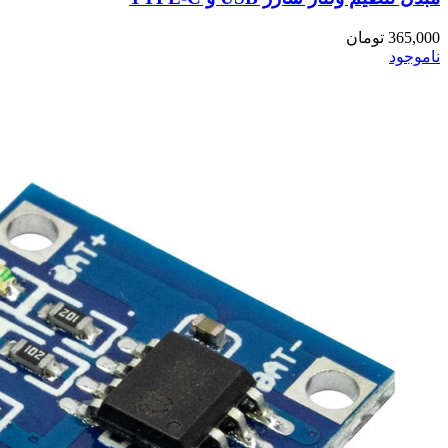
365,000
تومان
ناموجود