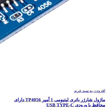
افزودن به سبد خرید
ماژول شارژر باتری لیتیومی 1 آمپر TP4056 دارای
محافظ با ورودی USB TYPE-C