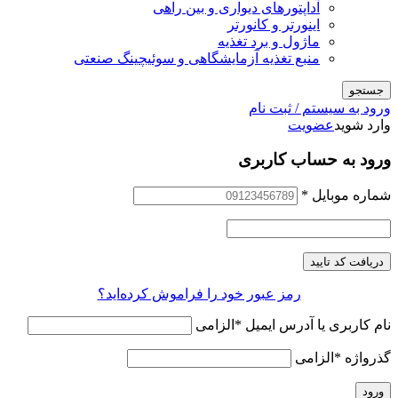
آداپتورهای دیواری و بین راهی
اینورتر و کانورتر
ماژول و برد تغذیه
منبع تغذیه آزمایشگاهی و سوئیچینگ صنعتی
جستجو
ورود به سیستم / ثبت نام
وارد شوید
عضویت
ورود به حساب کاربری
شماره موبایل
*
دریافت کد تایید
رمز عبور خود را فراموش کرده‌اید؟
نام کاربری یا آدرس ایمیل
*
الزامی
گذرواژه
*
الزامی
ورود