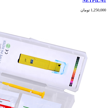
NETPIL-41
1,250,000
تومان