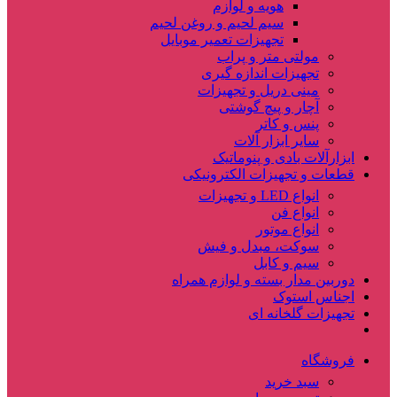
هویه و لوازم
سیم لحیم و روغن لحیم
تجهیزات تعمیر موبایل
مولتی متر و پراب
تجهیزات اندازه گیری
مینی دریل و تجهیزات
آچار و پیچ گوشتی
پنس و کاتر
سایر ابزار آلات
ابزارآلات بادی و پنوماتیک
قطعات و تجهیزات الکترونیکی
انواع LED و تجهیزات
انواع فن
انواع موتور
سوکت، مبدل و فیش
سیم و کابل
دوربین مدار بسته و لوازم همراه
اجناس استوک
تجهیزات گلخانه ای
فروشگاه
سبد خرید