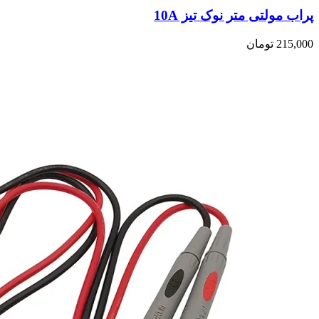
پراب مولتی متر نوک تیز 10A
215,000
تومان