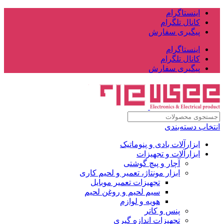
اینستاگرام
کانال تلگرام
پیگیری سفارش
اینستاگرام
کانال تلگرام
پیگیری سفارش
انتخاب دسته‌بندی
ابزارآلات بادی و پنوماتیک
ابزارآلات و تجهیزات
آچار و پیچ گوشتی
ابزار مونتاژ، تعمیر و لحیم کاری
تجهیزات تعمیر موبایل
سیم لحیم و روغن لحیم
هویه و لوازم
پنس و کاتر
تجهیزات اندازه گیری