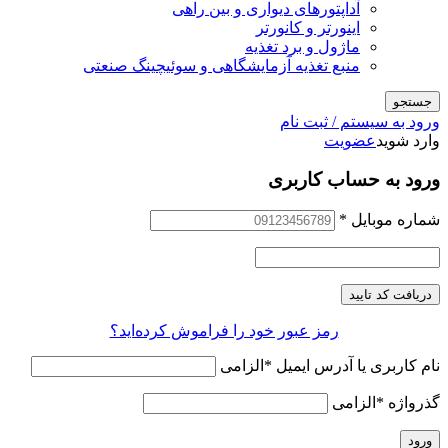
آداپتورهای دیواری و بین راهی
اینورتر و کانورتر
ماژول و برد تغذیه
منبع تغذیه آزمایشگاهی و سوئیچینگ صنعتی
جستجو
ورود به سیستم / ثبت نام
وارد شوید
عضویت
ورود به حساب کاربری
شماره موبایل
*
دریافت کد تایید
رمز عبور خود را فراموش کرده‌اید؟
نام کاربری یا آدرس ایمیل
*
الزامی
گذرواژه
*
الزامی
ورود