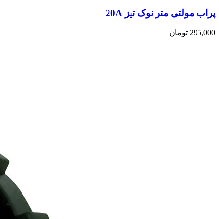
پراب مولتی متر نوک تیز 20A
295,000
تومان