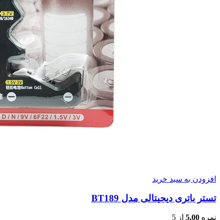
افزودن به سبد خرید
تستر باتری دیجیتالی مدل BT189
نمره
5.00
از 5