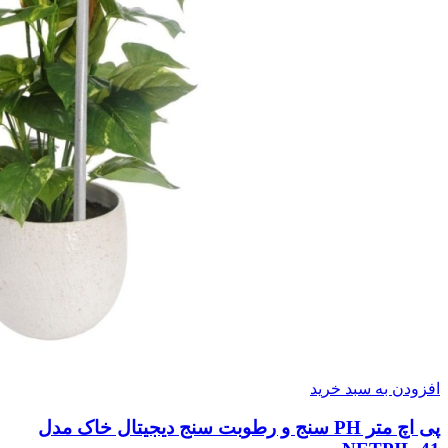
افزودن به سبد خرید
پی اچ متر PH سنج و رطوبت سنج دیجیتال خاک مدل