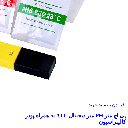
افزودن به سبد خرید
پی اچ متر PH متر دیجیتال ATC به همراه پودر
کالیبراسیون