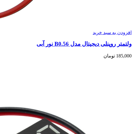
افزودن به سبد خرید
ولتمتر روپنلی دیجیتال مدل B0.56 نور آبی
185,000
تومان