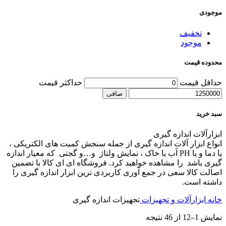
موجودی
تخفیف
موجود
محدوده قیمت
حداقل قیمت
حداكثر قيمت
صافی
سبد خرید
ابزارآلات اندازه گیری
انواع ابزار آلات اندازه گیری از جمله سنجش کمیت های الکتریکی ،
یا دما و یا PH آب یا خاک ، نمایش ولتاژ و…و گجتی که معیار اندازه
گیری باشد را مشاهده خواهید کرد. فروشگاه ای ای کالا با تضمین
اصالت کالا سعی در جمع آوری کاربردی ترین ابزار اندازه گیری را
داشته است.
خانه
ابزارآلات و تجهیزات
تجهیزات اندازه گیری
نمایش 1–12 از 46 نتیجه