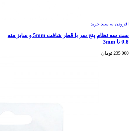
افزودن به سبد خرید
ست سه نظام پنج سر با قطر شافت 5mm و سایز مته
0.8 تا 3mm
235,000
تومان