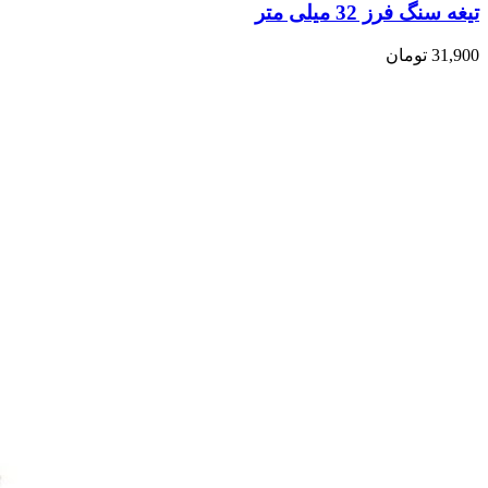
تیغه سنگ فرز 32 میلی متر
31,900
تومان