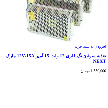
افزودن به سبد خرید
تغذیه سوئیچینگ فلزی 12 ولت 15 آمپر 12V-15A مارک
NEXT
1,550,000
تومان