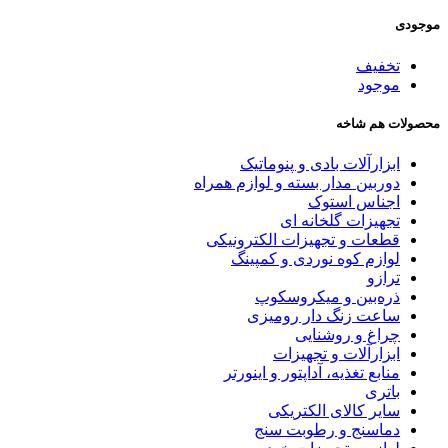
موجودی
تخفیف
موجود
محصولات هم شاخه
ابزارآلات بادی و پنوماتیک
دوربین مدار بسته و لوازم همراه
اجناس استوک
تجهیزات گلخانه ای
قطعات و تجهیزات الکترونیکی
لوازم کوه نوردی و کمپینگ
ترازو
ذره‌بین و میکروسکوپ
ساعت زنگ دار رومیزی
چراغ و روشنایی
ابزارآلات و تجهیزات
منابع تغذیه، آداپتور و اینورتر
باتری
سایر کالای الکتریکی
دماسنج و رطوبت سنج