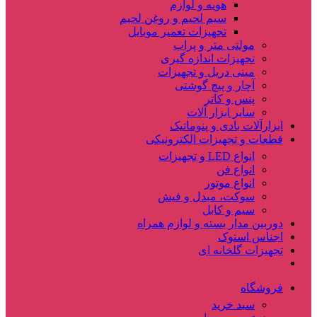
هویه و لوازم
سیم لحیم و روغن لحیم
تجهیزات تعمیر موبایل
مولتی متر و پراب
تجهیزات اندازه گیری
مینی دریل و تجهیزات
آچار و پیچ گوشتی
پنس و کاتر
سایر ابزار آلات
ابزارآلات بادی و پنوماتیک
قطعات و تجهیزات الکترونیکی
انواع LED و تجهیزات
انواع فن
انواع موتور
سوکت، مبدل و فیش
سیم و کابل
دوربین مدار بسته و لوازم همراه
اجناس استوک
تجهیزات گلخانه ای
فروشگاه
سبد خرید