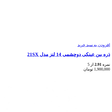
افزودن به سبد خرید
ذره بین عینکی دوچشمی 14 لنز مدل 21SX
نمره
2.91
از 5
1,900,000
تومان