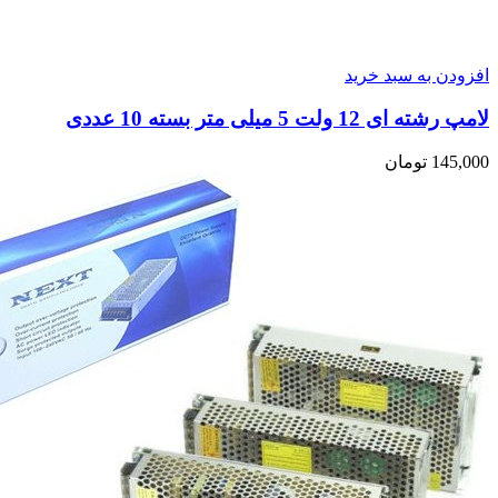
افزودن به سبد خرید
لامپ رشته ای 12 ولت 5 میلی متر بسته 10 عددی
145,000
تومان