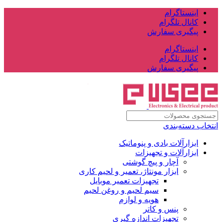
اینستاگرام
کانال تلگرام
پیگیری سفارش
اینستاگرام
کانال تلگرام
پیگیری سفارش
انتخاب دسته‌بندی
ابزارآلات بادی و پنوماتیک
ابزارآلات و تجهیزات
آچار و پیچ گوشتی
ابزار مونتاژ، تعمیر و لحیم کاری
تجهیزات تعمیر موبایل
سیم لحیم و روغن لحیم
هویه و لوازم
پنس و کاتر
تجهیزات اندازه گیری