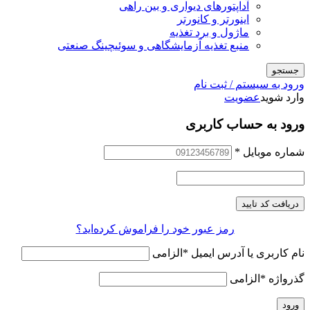
آداپتورهای دیواری و بین راهی
اینورتر و کانورتر
ماژول و برد تغذیه
منبع تغذیه آزمایشگاهی و سوئیچینگ صنعتی
جستجو
ورود به سیستم / ثبت نام
وارد شوید
عضویت
ورود به حساب کاربری
شماره موبایل
*
دریافت کد تایید
رمز عبور خود را فراموش کرده‌اید؟
نام کاربری یا آدرس ایمیل
*
الزامی
گذرواژه
*
الزامی
ورود