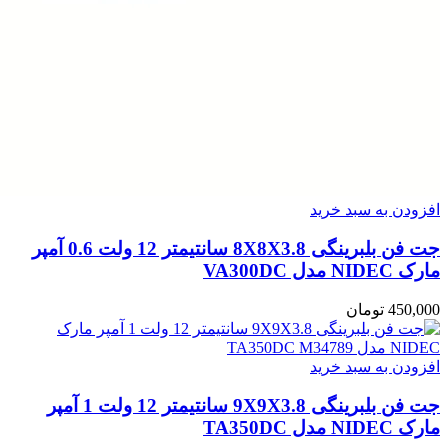
افزودن به سبد خرید
جت فن بلبرینگی 8X8X3.8 سانتیمتر 12 ولت 0.6 آمپر
مارک NIDEC مدل VA300DC
450,000
تومان
افزودن به سبد خرید
جت فن بلبرینگی 9X9X3.8 سانتیمتر 12 ولت 1 آمپر
مارک NIDEC مدل TA350DC