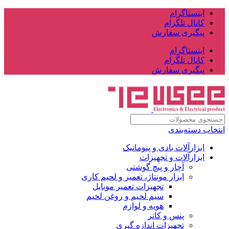
اینستاگرام
کانال تلگرام
پیگیری سفارش
اینستاگرام
کانال تلگرام
پیگیری سفارش
انتخاب دسته‌بندی
ابزارآلات بادی و پنوماتیک
ابزارآلات و تجهیزات
آچار و پیچ گوشتی
ابزار مونتاژ، تعمیر و لحیم کاری
تجهیزات تعمیر موبایل
سیم لحیم و روغن لحیم
هویه و لوازم
پنس و کاتر
تجهیزات اندازه گیری