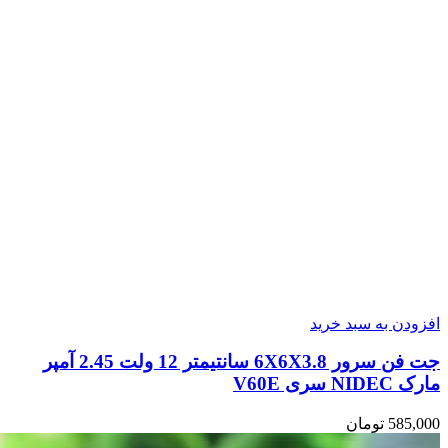
افزودن به سبد خرید
جت فن سرور 6X6X3.8 سانتیمتر 12 ولت 2.45 آمپر
مارک NIDEC سری V60E
585,000
تومان