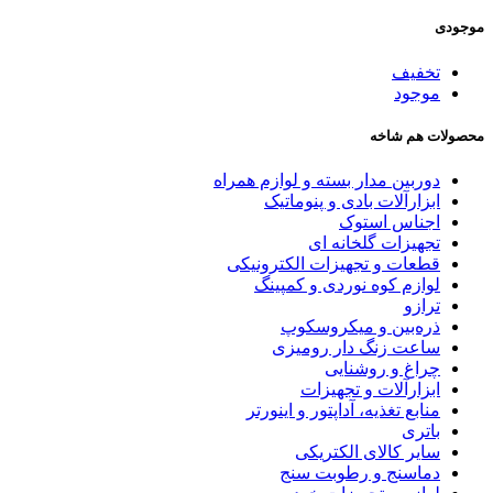
موجودی
تخفیف
موجود
محصولات هم شاخه
دوربین مدار بسته و لوازم همراه
ابزارآلات بادی و پنوماتیک
اجناس استوک
تجهیزات گلخانه ای
قطعات و تجهیزات الکترونیکی
لوازم کوه نوردی و کمپینگ
ترازو
ذره‌بین و میکروسکوپ
ساعت زنگ دار رومیزی
چراغ و روشنایی
ابزارآلات و تجهیزات
منابع تغذیه، آداپتور و اینورتر
باتری
سایر کالای الکتریکی
دماسنج و رطوبت سنج