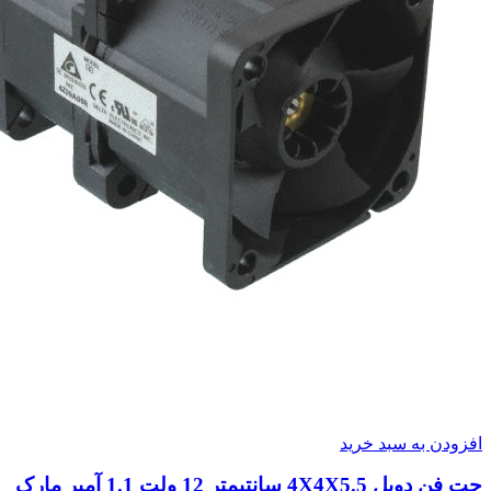
افزودن به سبد خرید
جت فن دوبل 4X4X5.5 سانتیمتر 12 ولت 1.1 آمپر مارک