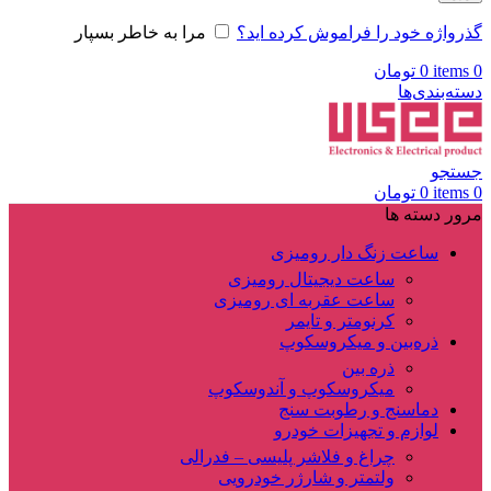
گذرواژه خود را فراموش کرده اید؟
مرا به خاطر بسپار
0
items
0
تومان
دسته‌بندی‌ها
جستجو
0
items
0
تومان
مرور دسته ها
ساعت زنگ دار رومیزی
ساعت دیجیتال رومیزی
ساعت عقربه ای رومیزی
کرنومتر و تایمر
ذره‌بین و میکروسکوپ
ذره بین
میکروسکوپ و آندوسکوپ
دماسنج و رطوبت سنج
لوازم و تجهیزات خودرو
چراغ و فلاشر پلیسی – فدرالی
ولتمتر و شارژر خودرویی