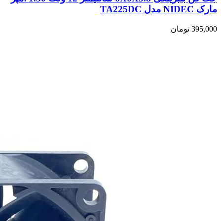
مارک NIDEC مدل TA225DC
395,000
تومان