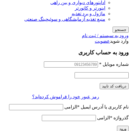
آداپتورهای دیواری و بین راهی
اینورتر و کانورتر
ماژول و برد تغذیه
منبع تغذیه آزمایشگاهی و سوئیچینگ صنعتی
جستجو
ورود به سیستم / ثبت نام
وارد شوید
عضویت
ورود به حساب کاربری
شماره موبایل
*
دریافت کد تایید
رمز عبور خود را فراموش کرده‌اید؟
نام کاربری یا آدرس ایمیل
*
الزامی
گذرواژه
*
الزامی
ورود