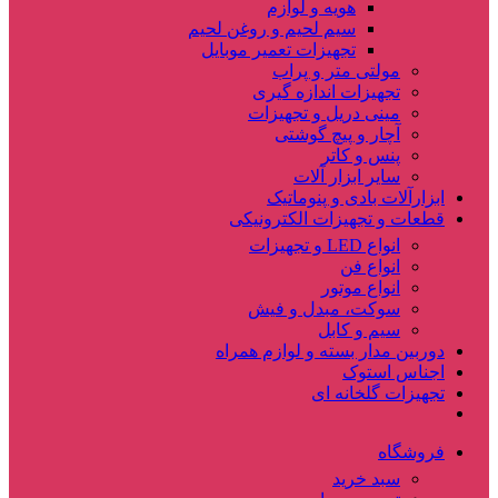
هویه و لوازم
سیم لحیم و روغن لحیم
تجهیزات تعمیر موبایل
مولتی متر و پراب
تجهیزات اندازه گیری
مینی دریل و تجهیزات
آچار و پیچ گوشتی
پنس و کاتر
سایر ابزار آلات
ابزارآلات بادی و پنوماتیک
قطعات و تجهیزات الکترونیکی
انواع LED و تجهیزات
انواع فن
انواع موتور
سوکت، مبدل و فیش
سیم و کابل
دوربین مدار بسته و لوازم همراه
اجناس استوک
تجهیزات گلخانه ای
فروشگاه
سبد خرید