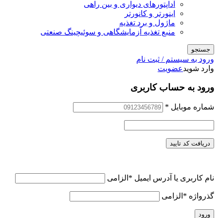
آداپتورهای دیواری و بین راهی
اینورتر و کانورتر
ماژول و برد تغذیه
منبع تغذیه آزمایشگاهی و سوئیچینگ صنعتی
جستجو
ورود به سیستم / ثبت نام
وارد شوید
عضویت
ورود به حساب کاربری
شماره موبایل
*
دریافت کد تایید
نام کاربری یا آدرس ایمیل
*
الزامی
گذرواژه
*
الزامی
ورود