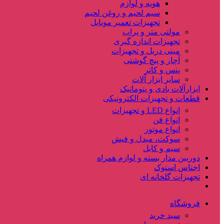
هویه و لوازم
سیم لحیم و روغن لحیم
تجهیزات تعمیر موبایل
مولتی متر و پراب
تجهیزات اندازه گیری
مینی دریل و تجهیزات
آچار و پیچ گوشتی
پنس و کاتر
سایر ابزار آلات
ابزارآلات بادی و پنوماتیک
قطعات و تجهیزات الکترونیکی
انواع LED و تجهیزات
انواع فن
انواع موتور
سوکت، مبدل و فیش
سیم و کابل
دوربین مدار بسته و لوازم همراه
اجناس استوک
تجهیزات گلخانه ای
فروشگاه
سبد خرید