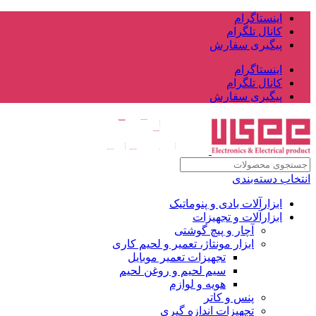
اینستاگرام
کانال تلگرام
پیگیری سفارش
اینستاگرام
کانال تلگرام
پیگیری سفارش
انتخاب دسته‌بندی
ابزارآلات بادی و پنوماتیک
ابزارآلات و تجهیزات
آچار و پیچ گوشتی
ابزار مونتاژ، تعمیر و لحیم کاری
تجهیزات تعمیر موبایل
سیم لحیم و روغن لحیم
هویه و لوازم
پنس و کاتر
تجهیزات اندازه گیری