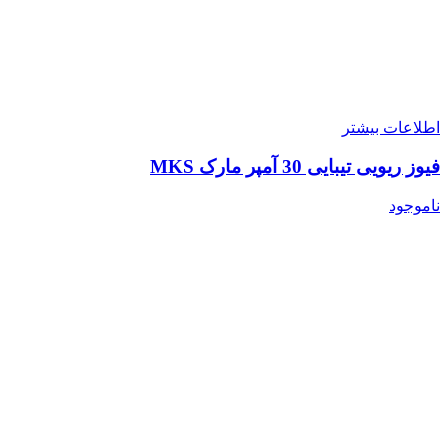
اطلاعات بیشتر
فیوز ریویی تیبایی 30 آمپر مارک MKS
ناموجود