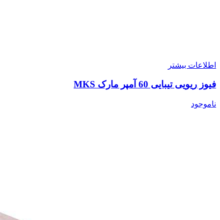
اطلاعات بیشتر
فیوز ریویی تیبایی 60 آمپر مارک MKS
ناموجود