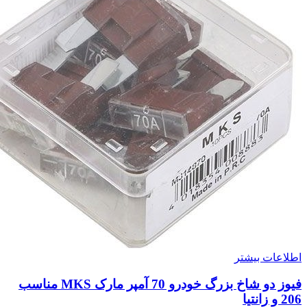
اطلاعات بیشتر
فیوز دو شاخ بزرگ خودرو 70 آمپر مارک MKS مناسب
206 و زانتیا