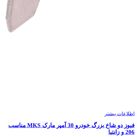
اطلاعات بیشتر
فیوز دو شاخ بزرگ خودرو 30 آمپر مارک MKS مناسب
206 و زانتیا