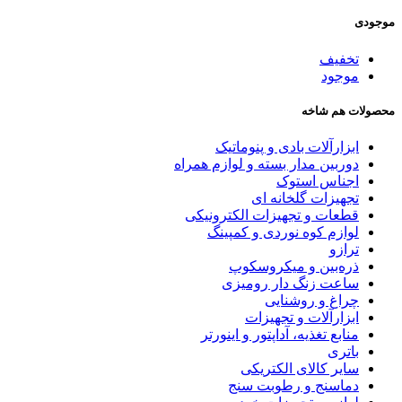
موجودی
تخفیف
موجود
محصولات هم شاخه
ابزارآلات بادی و پنوماتیک
دوربین مدار بسته و لوازم همراه
اجناس استوک
تجهیزات گلخانه ای
قطعات و تجهیزات الکترونیکی
لوازم کوه نوردی و کمپینگ
ترازو
ذره‌بین و میکروسکوپ
ساعت زنگ دار رومیزی
چراغ و روشنایی
ابزارآلات و تجهیزات
منابع تغذیه، آداپتور و اینورتر
باتری
سایر کالای الکتریکی
دماسنج و رطوبت سنج