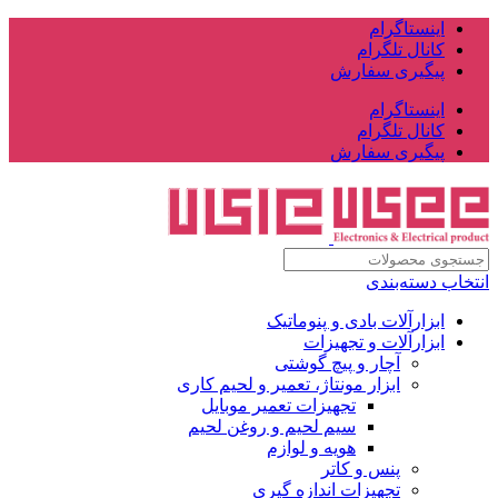
اینستاگرام
کانال تلگرام
پیگیری سفارش
اینستاگرام
کانال تلگرام
پیگیری سفارش
انتخاب دسته‌بندی
ابزارآلات بادی و پنوماتیک
ابزارآلات و تجهیزات
آچار و پیچ گوشتی
ابزار مونتاژ، تعمیر و لحیم کاری
تجهیزات تعمیر موبایل
سیم لحیم و روغن لحیم
هویه و لوازم
پنس و کاتر
تجهیزات اندازه گیری