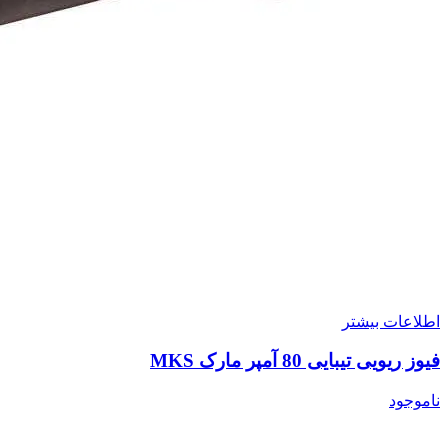
اطلاعات بیشتر
فیوز ریویی تیبایی 80 آمپر مارک MKS
ناموجود