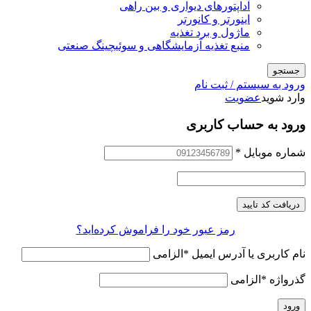
آداپتورهای دیواری و بین راهی
اینورتر و کانورتر
ماژول و برد تغذیه
منبع تغذیه آزمایشگاهی و سوئیچینگ صنعتی
جستجو
ورود به سیستم / ثبت نام
وارد شوید
عضویت
ورود به حساب کاربری
شماره موبایل
*
دریافت کد تایید
رمز عبور خود را فراموش کرده‌اید؟
نام کاربری یا آدرس ایمیل
*
الزامی
گذرواژه
*
الزامی
ورود