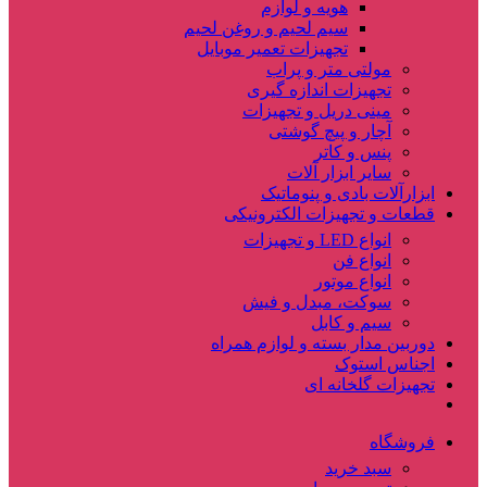
هویه و لوازم
سیم لحیم و روغن لحیم
تجهیزات تعمیر موبایل
مولتی متر و پراب
تجهیزات اندازه گیری
مینی دریل و تجهیزات
آچار و پیچ گوشتی
پنس و کاتر
سایر ابزار آلات
ابزارآلات بادی و پنوماتیک
قطعات و تجهیزات الکترونیکی
انواع LED و تجهیزات
انواع فن
انواع موتور
سوکت، مبدل و فیش
سیم و کابل
دوربین مدار بسته و لوازم همراه
اجناس استوک
تجهیزات گلخانه ای
فروشگاه
سبد خرید