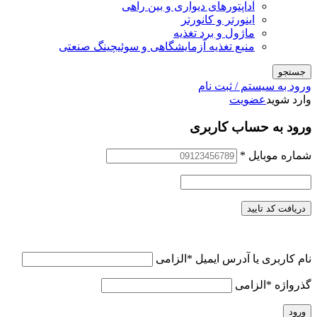
آداپتورهای دیواری و بین راهی
اینورتر و کانورتر
ماژول و برد تغذیه
منبع تغذیه آزمایشگاهی و سوئیچینگ صنعتی
جستجو
ورود به سیستم / ثبت نام
وارد شوید
عضویت
ورود به حساب کاربری
شماره موبایل
*
دریافت کد تایید
نام کاربری یا آدرس ایمیل
*
الزامی
گذرواژه
*
الزامی
ورود