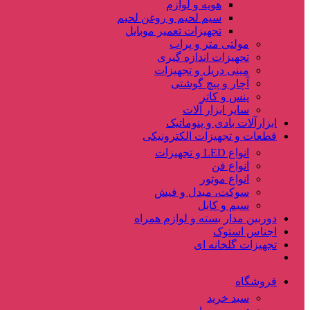
هویه و لوازم
سیم لحیم و روغن لحیم
تجهیزات تعمیر موبایل
مولتی متر و پراب
تجهیزات اندازه گیری
مینی دریل و تجهیزات
آچار و پیچ گوشتی
پنس و کاتر
سایر ابزار آلات
ابزارآلات بادی و پنوماتیک
قطعات و تجهیزات الکترونیکی
انواع LED و تجهیزات
انواع فن
انواع موتور
سوکت، مبدل و فیش
سیم و کابل
دوربین مدار بسته و لوازم همراه
اجناس استوک
تجهیزات گلخانه ای
فروشگاه
سبد خرید