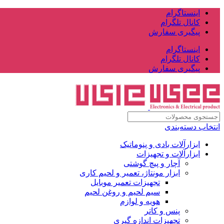
اینستاگرام
کانال تلگرام
پیگیری سفارش
اینستاگرام
کانال تلگرام
پیگیری سفارش
انتخاب دسته‌بندی
ابزارآلات بادی و پنوماتیک
ابزارآلات و تجهیزات
آچار و پیچ گوشتی
ابزار مونتاژ، تعمیر و لحیم کاری
تجهیزات تعمیر موبایل
سیم لحیم و روغن لحیم
هویه و لوازم
پنس و کاتر
تجهیزات اندازه گیری