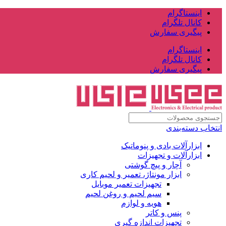
اینستاگرام
کانال تلگرام
پیگیری سفارش
اینستاگرام
کانال تلگرام
پیگیری سفارش
انتخاب دسته‌بندی
ابزارآلات بادی و پنوماتیک
ابزارآلات و تجهیزات
آچار و پیچ گوشتی
ابزار مونتاژ، تعمیر و لحیم کاری
تجهیزات تعمیر موبایل
سیم لحیم و روغن لحیم
هویه و لوازم
پنس و کاتر
تجهیزات اندازه گیری