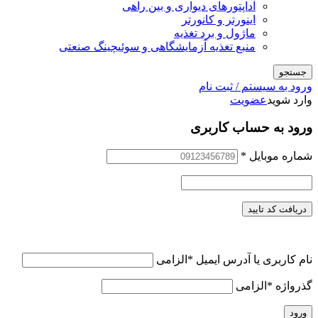
آداپتورهای دیواری و بین راهی
اینورتر و کانورتر
ماژول و برد تغذیه
منبع تغذیه آزمایشگاهی و سوئیچینگ صنعتی
جستجو
ورود به سیستم / ثبت نام
وارد شوید
عضویت
ورود به حساب کاربری
شماره موبایل
*
دریافت کد تایید
نام کاربری یا آدرس ایمیل
*
الزامی
گذرواژه
*
الزامی
ورود