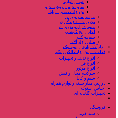
هویه و لوازم
سیم لحیم و روغن لحیم
تجهیزات تعمیر موبایل
مولتی متر و پراب
تجهیزات اندازه گیری
مینی دریل و تجهیزات
آچار و پیچ گوشتی
پنس و کاتر
سایر ابزار آلات
ابزارآلات بادی و پنوماتیک
قطعات و تجهیزات الکترونیکی
انواع LED و تجهیزات
انواع فن
انواع موتور
سوکت، مبدل و فیش
سیم و کابل
دوربین مدار بسته و لوازم همراه
اجناس استوک
تجهیزات گلخانه ای
فروشگاه
سبد خرید