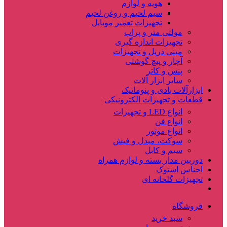
هویه و لوازم
سیم لحیم و روغن لحیم
تجهیزات تعمیر موبایل
مولتی متر و پراب
تجهیزات اندازه گیری
مینی دریل و تجهیزات
آچار و پیچ گوشتی
پنس و کاتر
سایر ابزار آلات
ابزارآلات بادی و پنوماتیک
قطعات و تجهیزات الکترونیکی
انواع LED و تجهیزات
انواع فن
انواع موتور
سوکت، مبدل و فیش
سیم و کابل
دوربین مدار بسته و لوازم همراه
اجناس استوک
تجهیزات گلخانه ای
فروشگاه
سبد خرید