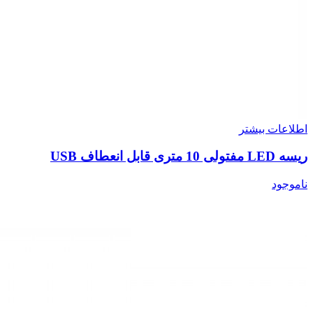
اطلاعات بیشتر
ریسه LED مفتولی 10 متری قابل انعطاف USB
ناموجود