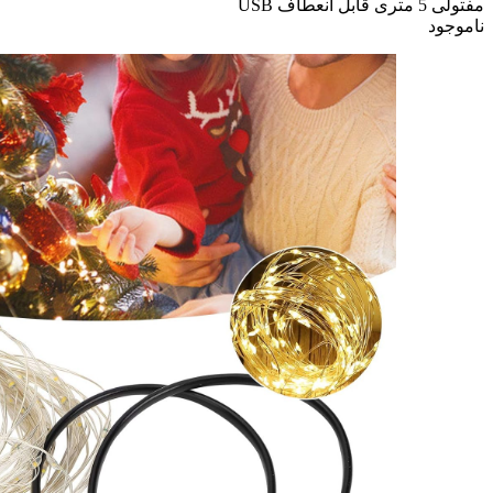
مفتولی 5 متری قابل انعطاف USB
ناموجود