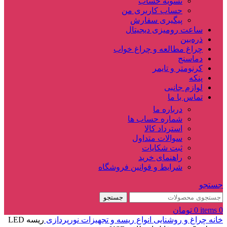
تسویه حساب
حساب کاربری من
پیگیری سفارش
ساعت‌ رومیزی دیجیتال
ذره‌بین‌
چراغ مطالعه و چراغ خواب
دماسنج‌
کرنومتر و تایمر
پنکه
لوازم جانبی
تماس با ما
درباره ما
شماره حساب ها
استرداد کالا
سوالات متداول
ثبت شکایات
راهنمای خرید
شرایط و قوانین فروشگاه
جستجو
جستجو
0
items
0
تومان
خانه
چراغ و روشنایی
انواع ریسه و تجهیزات نورپردازی
ریسه LED