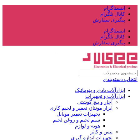
اینستاگرام
کانال تلگرام
پیگیری سفارش
اینستاگرام
کانال تلگرام
پیگیری سفارش
انتخاب دسته‌بندی
ابزارآلات بادی و پنوماتیک
ابزارآلات و تجهیزات
آچار و پیچ گوشتی
ابزار مونتاژ، تعمیر و لحیم کاری
تجهیزات تعمیر موبایل
سیم لحیم و روغن لحیم
هویه و لوازم
پنس و کاتر
تجهیزات اندازه گیری