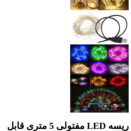
ریسه LED مفتولی 5 متری قابل