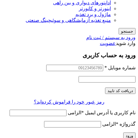
آداپتورهای دیواری و بین راهی
اینورتر و کانورتر
ماژول و برد تغذیه
منبع تغذیه آزمایشگاهی و سوئیچینگ صنعتی
جستجو
ورود به سیستم / ثبت نام
وارد شوید
عضویت
ورود به حساب کاربری
شماره موبایل
*
دریافت کد تایید
رمز عبور خود را فراموش کرده‌اید؟
نام کاربری یا آدرس ایمیل
*
الزامی
گذرواژه
*
الزامی
ورود