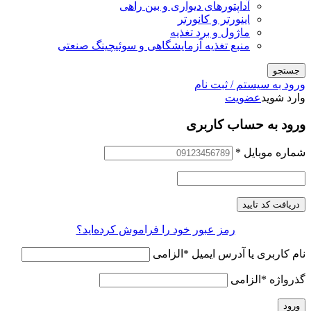
آداپتورهای دیواری و بین راهی
اینورتر و کانورتر
ماژول و برد تغذیه
منبع تغذیه آزمایشگاهی و سوئیچینگ صنعتی
جستجو
ورود به سیستم / ثبت نام
وارد شوید
عضویت
ورود به حساب کاربری
شماره موبایل
*
دریافت کد تایید
رمز عبور خود را فراموش کرده‌اید؟
نام کاربری یا آدرس ایمیل
*
الزامی
گذرواژه
*
الزامی
ورود