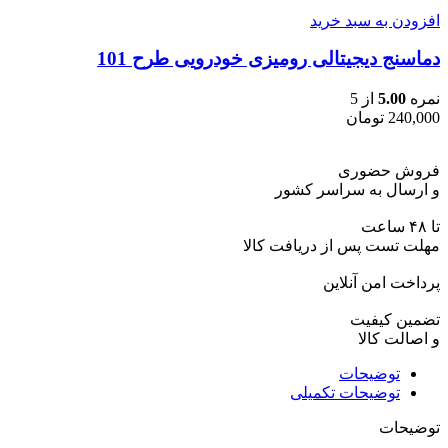
افزودن به سبد خرید
دماسنج دیجیتالی رومیزی خودرویی طرح 101
نمره
5.00
از 5
240,000
تومان
فروش حضوری
و ارسال به سراسر کشور
تا ۴۸ ساعت
مهلت تست پس از دریافت کالا
پرداخت امن آنلاین
تضمین کیفیت
و اصالت کالا
توضیحات
توضیحات تکمیلی
توضیحات