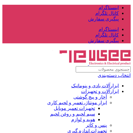
اینستاگرام
کانال تلگرام
پیگیری سفارش
اینستاگرام
کانال تلگرام
پیگیری سفارش
انتخاب دسته‌بندی
ابزارآلات بادی و پنوماتیک
ابزارآلات و تجهیزات
آچار و پیچ گوشتی
ابزار مونتاژ، تعمیر و لحیم کاری
تجهیزات تعمیر موبایل
سیم لحیم و روغن لحیم
هویه و لوازم
پنس و کاتر
تجهیزات اندازه گیری