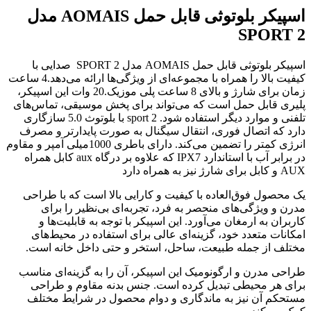
اسپیکر بلوتوثی قابل حمل AOMAIS مدل
SPORT 2
اسپیکر بلوتوثی قابل حمل AOMAIS مدل SPORT 2 صدایی با
کیفیت بالا را همراه با مجموعه‌ای از ویژگی‌ها ارائه می‌دهد.4 ساعت
زمان برای شارژ و بالای 8 ساعت پلی موزیک.20 وات این اسپیکر،
پلیری قابل حمل است که می‌تواند برای پخش موسیقی، تماس‌های
تلفنی و موارد دیگر استفاده شود. sport 2 با بلوتوث 5.0 سازگاری
دارد که اتصال فوری، انتقال سیگنال به صورت پایدارتر و مصرف
انرژی کمتر را تضمین می‌کند. دارای باطری 1000میلی آمپر و مقاوم
در برابر آب با استاندارد IPX7 که علاوه بر درگاه aux کابل همراه
AUX و کابل برای شارژ نیز به همراه دارد
یک محصول فوق‌العاده با کیفیت و کارایی بالا است که با طراحی
مدرن و ویژگی‌های منحصر به فرد، تجربه‌ای بی‌نظیر را برای
کاربران به ارمغان می‌آورد. این اسپیکر با توجه به قابلیت‌ها و
امکانات متعدد خود، گزینه‌ای عالی برای استفاده در محیط‌های
مختلف از جمله طبیعت، ساحل، استخر و حتی داخل خانه است.
طراحی مدرن و ارگونومیک این اسپیکر، آن را به گزینه‌ای مناسب
برای هر محیطی تبدیل کرده است. جنس بدنه مقاوم و طراحی
مستحکم آن نیز به ماندگاری و دوام محصول در شرایط مختلف