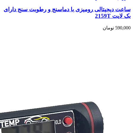
ساعت دیجیتالی رومیزی با دماسنج و رطوبت سنج دارای
بک لایت 2159T
590,000
تومان