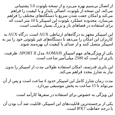
از اتصال بی‌سیم بهره می‌برد و از نسخه بلوتوث 5.0 پشتیبانی
می‌کند. این نسخه از بلوتوث، اتصالی پایدار و با کیفیت را فراهم
می‌کند و امکان جفت شدن سریع با دستگاه‌های مختلف را فراهم
می‌سازد. محدوده عملکرد بلوتوث این اسپیکر تا 10 متر است که
برای استفاده در فضاهای باز و بزرگ بسیار مناسب است.
این اسپیکر مجهز به درگاه‌های ارتباطی AUX است. درگاه AUX به
کاربران این امکان را می‌دهد تا دستگاه‌های غیر بلوتوثی خود را نیز به
اسپیکر متصل کنند و از صدای با کیفیت آن بهره‌مند شوند.
یکی از ویژگی‌های مهم اسپیکر AOMAIS مدل SPORT II، ظرفیت
باتری آن است که 2500 میلی‌آمپر ساعت است.
این باتری قدرتمند، امکان استفاده طولانی مدت از اسپیکر را بدون
نیاز به شارژ مجدد فراهم می‌کند.
مدت زمان شارژ کامل این اسپیکر حدود 4 ساعت است و پس از آن
می‌تواند تا 15 ساعت به پخش موسیقی بپردازد.
این ویژگی به خصوص برای استفاده در سفرها کارآمد است.
یکی از برجسته‌ترین قابلیت‌های این اسپیکر، قابلیت ضد آب بودن آن
با درجه حفاظت IPX7 است.