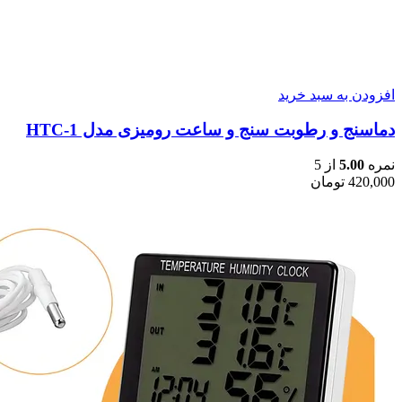
افزودن به سبد خرید
دماسنج و رطوبت سنج و ساعت رومیزی مدل HTC-1
نمره
5.00
از 5
420,000
تومان