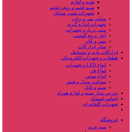
هویه و لوازم
سیم لحیم و روغن لحیم
تجهیزات تعمیر موبایل
مولتی متر و پراب
تجهیزات اندازه گیری
مینی دریل و تجهیزات
آچار و پیچ گوشتی
پنس و کاتر
سایر ابزار آلات
ابزارآلات بادی و پنوماتیک
قطعات و تجهیزات الکترونیکی
انواع LED و تجهیزات
انواع فن
انواع موتور
سوکت، مبدل و فیش
سیم و کابل
دوربین مدار بسته و لوازم همراه
اجناس استوک
تجهیزات گلخانه ای
فروشگاه
سبد خرید