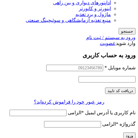
آداپتورهای دیواری و بین راهی
اینورتر و کانورتر
ماژول و برد تغذیه
منبع تغذیه آزمایشگاهی و سوئیچینگ صنعتی
جستجو
ورود به سیستم / ثبت نام
وارد شوید
عضویت
ورود به حساب کاربری
شماره موبایل
*
دریافت کد تایید
رمز عبور خود را فراموش کرده‌اید؟
نام کاربری یا آدرس ایمیل
*
الزامی
گذرواژه
*
الزامی
ورود