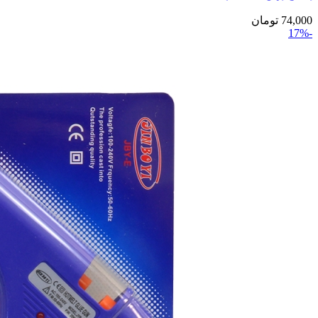
74,000
تومان
-17%