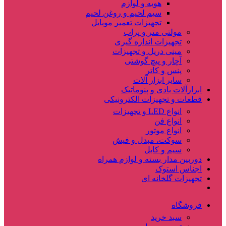
هویه و لوازم
سیم لحیم و روغن لحیم
تجهیزات تعمیر موبایل
مولتی متر و پراب
تجهیزات اندازه گیری
مینی دریل و تجهیزات
آچار و پیچ گوشتی
پنس و کاتر
سایر ابزار آلات
ابزارآلات بادی و پنوماتیک
قطعات و تجهیزات الکترونیکی
انواع LED و تجهیزات
انواع فن
انواع موتور
سوکت، مبدل و فیش
سیم و کابل
دوربین مدار بسته و لوازم همراه
اجناس استوک
تجهیزات گلخانه ای
فروشگاه
سبد خرید