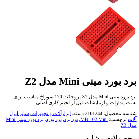
برد بورد مینی Mini مدل Z2
برد بورد مینی Mini مدل Z2 پروجکت 170 سوراخ مناسب برای
تست مدارات و ازمایشات قبل از لحیم کاری اصلی
شناسه محصول:
2101244
دسته:
ابزارآلات و تجهیزات
,
سایر ابزار
آلات
برچسب:
MB-102 Mini
,
برد برد
,
برد بورد
,
برد بورد مینی Mini
مدل Z2
محصولات مشابه