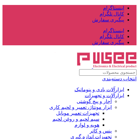
اینستاگرام
کانال تلگرام
پیگیری سفارش
اینستاگرام
کانال تلگرام
پیگیری سفارش
انتخاب دسته‌بندی
ابزارآلات بادی و پنوماتیک
ابزارآلات و تجهیزات
آچار و پیچ گوشتی
ابزار مونتاژ، تعمیر و لحیم کاری
تجهیزات تعمیر موبایل
سیم لحیم و روغن لحیم
هویه و لوازم
پنس و کاتر
تجهیزات اندازه گیری