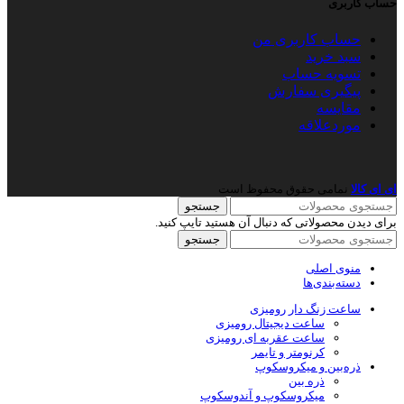
حساب کاربری
حساب کاربری من
سبد خرید
تسویه حساب
پیگیری سفارش
مقایسه
موردعلاقه
ای ای کالا
نمامی حقوق محفوظ است
جستجو
برای دیدن محصولاتی که دنبال آن هستید تایپ کنید.
جستجو
منوی اصلی
دسته‌بندی‌ها
ساعت زنگ دار رومیزی
ساعت دیجیتال رومیزی
ساعت عقربه ای رومیزی
کرنومتر و تایمر
ذره‌بین و میکروسکوپ
ذره بین
میکروسکوپ و آندوسکوپ