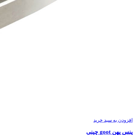
افزودن به سبد خرید
پنس پهن goot چینی