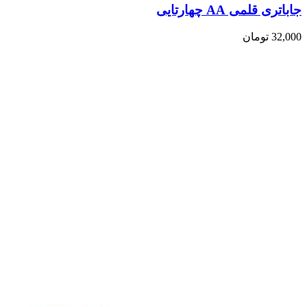
جاباتری قلمی AA چهارتایی
32,000
تومان