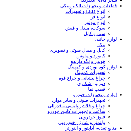
سایر کالای الکتریکی
قطعات و تجهیزات الکترونیکی
انواع LED و تجهیزات
انواع فن
انواع موتور
سوکت، مبدل و فیش
سیم و کابل
لوازم جانبی
پنکه
کابل و مبدل صوتی و تصویری
کیبورد و ماوس
هولدر و نگه دارنده
لوازم کوه نوردی و کمپینگ
تجهیزات کمپینگ
چراغ پیشانی و چراغ قوه
دوربین شکاری
قطب نما
لوازم و تجهیزات خودرو
تجهیزات صوتی و سایر موارد
چراغ و فلاشر پلیسی – فدرالی
ساعت و تجهیزات کابین خودرو
فیوز خودرویی
ولتمتر و شارژر خودرویی
منابع تغذیه، آداپتور و اینورتر