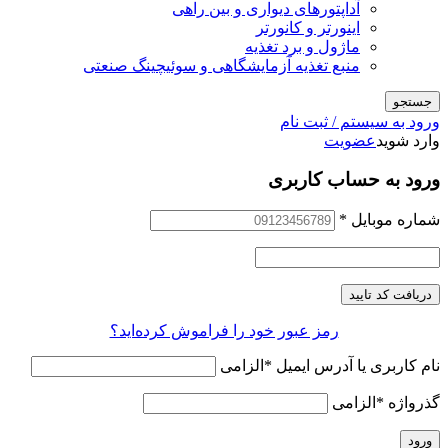
آداپتورهای دیواری و بین راهی
اینورتر و کانورتر
ماژول و برد تغذیه
منبع تغذیه آزمایشگاهی و سوئیچینگ صنعتی
جستجو
ورود به سیستم / ثبت نام
وارد شوید
عضویت
ورود به حساب کاربری
شماره موبایل
*
دریافت کد تایید
رمز عبور خود را فراموش کرده‌اید؟
نام کاربری یا آدرس ایمیل
*
الزامی
گذرواژه
*
الزامی
ورود