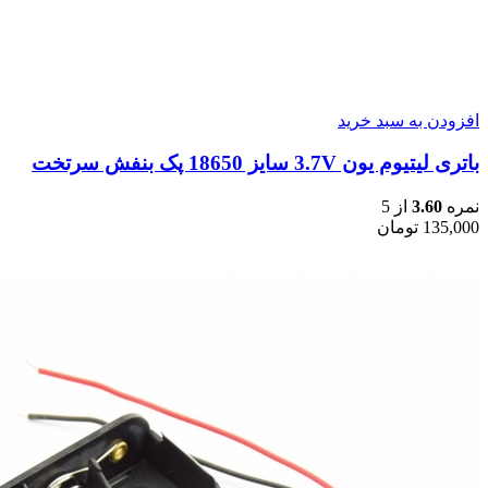
افزودن به سبد خرید
باتری لیتیوم یون 3.7V سایز 18650 پک بنفش سرتخت
نمره
3.60
از 5
135,000
تومان