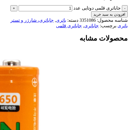
جاباتری قلمی دوتایی عدد
افزودن به سبد خرید
شناسه محصول:
3351086
دسته:
باتری
,
جاباتری، شارژر و تستر
باتری
برچسب:
جاباتری
,
جاباتری قلمی
محصولات مشابه