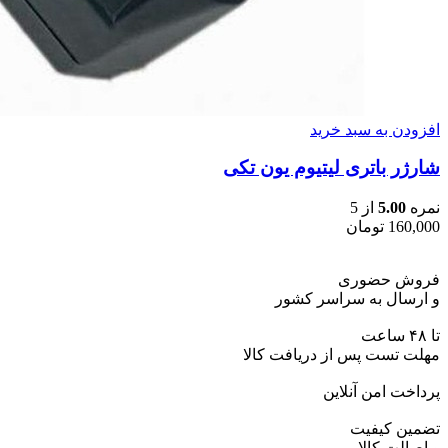
افزودن به سبد خرید
شارژر باتری لیتیوم یون تکی
نمره
5.00
از 5
160,000
تومان
فروش حضوری
و ارسال به سراسر کشور
تا ۴۸ ساعت
مهلت تست پس از دریافت کالا
پرداخت امن آنلاین
تضمین کیفیت
و اصالت کالا