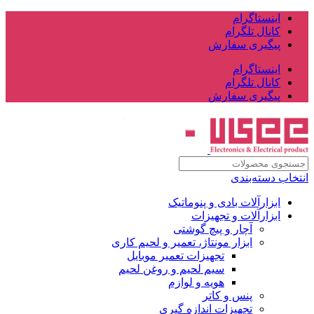
اینستاگرام
کانال تلگرام
پیگیری سفارش
اینستاگرام
کانال تلگرام
پیگیری سفارش
انتخاب دسته‌بندی
ابزارآلات بادی و پنوماتیک
ابزارآلات و تجهیزات
آچار و پیچ گوشتی
ابزار مونتاژ، تعمیر و لحیم کاری
تجهیزات تعمیر موبایل
سیم لحیم و روغن لحیم
هویه و لوازم
پنس و کاتر
تجهیزات اندازه گیری