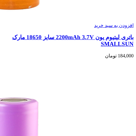
افزودن به سبد خرید
باتری لیتیوم یون 2200mAh 3.7V سایز 18650 مارک
SMALLSUN
184,000
تومان