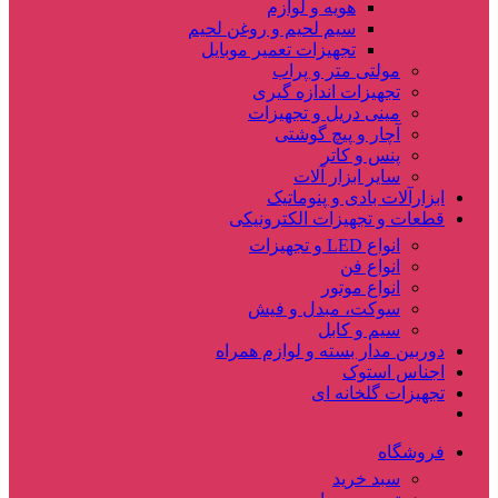
هویه و لوازم
سیم لحیم و روغن لحیم
تجهیزات تعمیر موبایل
مولتی متر و پراب
تجهیزات اندازه گیری
مینی دریل و تجهیزات
آچار و پیچ گوشتی
پنس و کاتر
سایر ابزار آلات
ابزارآلات بادی و پنوماتیک
قطعات و تجهیزات الکترونیکی
انواع LED و تجهیزات
انواع فن
انواع موتور
سوکت، مبدل و فیش
سیم و کابل
دوربین مدار بسته و لوازم همراه
اجناس استوک
تجهیزات گلخانه ای
فروشگاه
سبد خرید