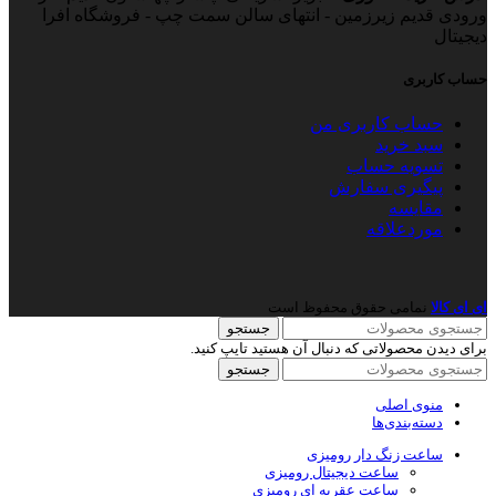
ورودی قدیم زیرزمین - انتهای سالن سمت چپ - فروشگاه افرا
دیجیتال
حساب کاربری
حساب کاربری من
سبد خرید
تسویه حساب
پیگیری سفارش
مقایسه
موردعلاقه
ای ای کالا
نمامی حقوق محفوظ است
جستجو
برای دیدن محصولاتی که دنبال آن هستید تایپ کنید.
جستجو
منوی اصلی
دسته‌بندی‌ها
ساعت زنگ دار رومیزی
ساعت دیجیتال رومیزی
ساعت عقربه ای رومیزی