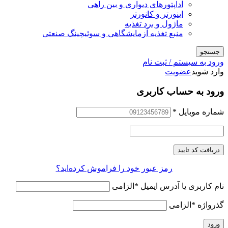
آداپتورهای دیواری و بین راهی
اینورتر و کانورتر
ماژول و برد تغذیه
منبع تغذیه آزمایشگاهی و سوئیچینگ صنعتی
جستجو
ورود به سیستم / ثبت نام
وارد شوید
عضویت
ورود به حساب کاربری
شماره موبایل
*
دریافت کد تایید
رمز عبور خود را فراموش کرده‌اید؟
نام کاربری یا آدرس ایمیل
*
الزامی
گذرواژه
*
الزامی
ورود