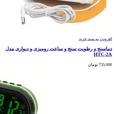
افزودن به سبد خرید
دماسنج و رطوبت سنج و ساعت رومیزی و دیواری مدل
HTC-2A
735,000
تومان