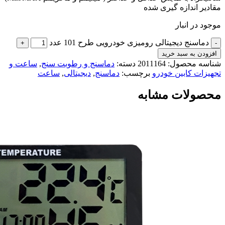
مقادیر اندازه گیری شده
موجود در انبار
دماسنج دیجیتالی رومیزی خودرویی طرح 101 عدد
افزودن به سبد خرید
شناسه محصول:
2011164
دسته:
دماسنج و رطوبت سنج
,
ساعت و
تجهیزات کابین خودرو
برچسب:
دماسنج
,
دیجیتالی
,
ساعت
محصولات مشابه