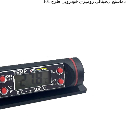
دماسنج دیجیتالی رومیزی خودرویی طرح 101