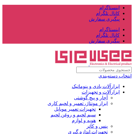
اینستاگرام
کانال تلگرام
پیگیری سفارش
اینستاگرام
کانال تلگرام
پیگیری سفارش
انتخاب دسته‌بندی
ابزارآلات بادی و پنوماتیک
ابزارآلات و تجهیزات
آچار و پیچ گوشتی
ابزار مونتاژ، تعمیر و لحیم کاری
تجهیزات تعمیر موبایل
سیم لحیم و روغن لحیم
هویه و لوازم
پنس و کاتر
تجهیزات اندازه گیری