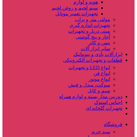
هویه و لوازم
سیم لحیم و روغن لحیم
تجهیزات تعمیر موبایل
مولتی متر و پراب
تجهیزات اندازه گیری
مینی دریل و تجهیزات
آچار و پیچ گوشتی
پنس و کاتر
سایر ابزار آلات
ابزارآلات بادی و پنوماتیک
قطعات و تجهیزات الکترونیکی
انواع LED و تجهیزات
انواع فن
انواع موتور
سوکت، مبدل و فیش
سیم و کابل
دوربین مدار بسته و لوازم همراه
اجناس استوک
تجهیزات گلخانه ای
فروشگاه
سبد خرید