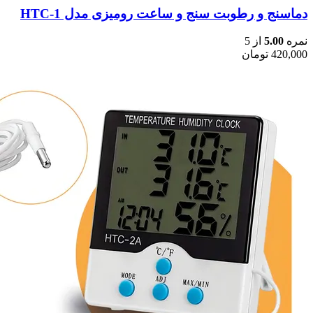
دماسنج و رطوبت سنج و ساعت رومیزی مدل HTC-1
نمره
5.00
از 5
420,000
تومان