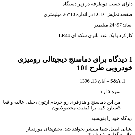
دارای چسب دوطرفه در زیر دستگاه
صفحه نمایش LCD در اندازه 10*26 میلیمتری
ابعاد: 97×24 میلیمتر
کارکرد با یک عدد باتری سکه ای LR44
1 دیدگاه برای
دماسنج دیجیتالی رومیزی
خودرویی طرح 101
S&A
–
آبان 13, 1396
نمره
5
از 5
من این دماسنج و هدزفری رو خریدم ازتون ،خیلی عالیه واقعا
5ستاره کمه برا کیفیت محصولاتتون
دیدگاه خود را بنویسید
نشانی ایمیل شما منتشر نخواهد شد.
بخش‌های موردنیاز
علامت‌گذاری شده‌اند
*