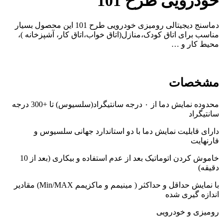
خودرویی طرح 101
دماسنج دیجیتالی رومیزی خودرویی طرح 101 این محصول بسیار
مناسب برای اتاق کودک،منازل(اتاق خواب،اتاق کار، آشپزخانه )،
محیط کار و …
مشخصات
محدوده نمایش دما از ۰ درجه سانتیگراد(سلسیوس) تا +300 درجه
سانتیگراد
دارای قابلیت نمایش دما با دو استاندارد جهانی سلسیوس و
فارنهایت
خاموش کردن اتوماتیک بعد از عدم استفاده و بیکاری (بعد از 10
دقیقه)
با نمایش حداقل و حداکثر ( مینیمم و ماکزیمم Min/MAX) مقادیر
اندازه گیری شده
رومیزی و خودرویی