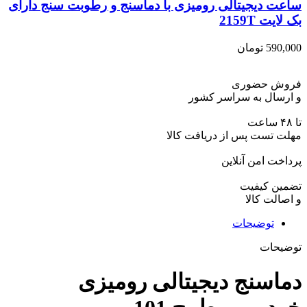
ساعت دیجیتالی رومیزی با دماسنج و رطوبت سنج دارای
بک لایت 2159T
590,000
تومان
فروش حضوری
و ارسال به سراسر کشور
تا ۴۸ ساعت
مهلت تست پس از دریافت کالا
پرداخت امن آنلاین
تضمین کیفیت
و اصالت کالا
توضیحات
توضیحات
دماسنج دیجیتالی رومیزی