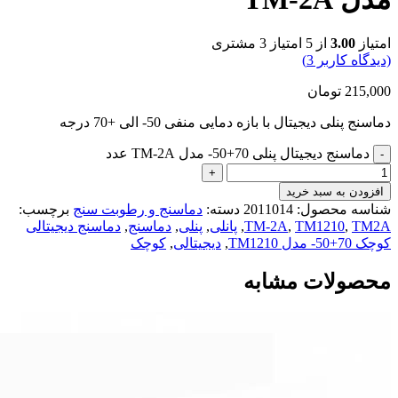
امتیاز
3.00
از 5 امتیاز
3
مشتری
(دیدگاه کاربر
3
)
215,000
تومان
دماسنج پنلی دیجیتال با بازه دمایی منفی 50- الی +70 درجه
دماسنج دیجیتال پنلی 70+50- مدل TM-2A عدد
افزودن به سبد خرید
شناسه محصول:
2011014
دسته:
دماسنج و رطوبت سنج
برچسب:
TM2A
,
TM1210
,
TM-2A
,
پانلی
,
پنلی
,
دماسنج
,
دماسنج دیجیتالی
کوچک 70+50- مدل TM1210
,
دیجیتالی
,
کوچک
محصولات مشابه