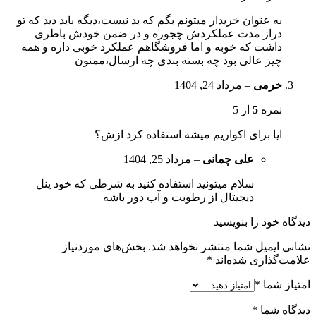
به عنوان خریدار میتونم بگم که بد نیست،دیگه باید دید که تو
دراز مدت عملکردش چجوره و در ضمن خودش باطری
داشت که خوبه و اما فروشگاهم عملکرد خوبی داره و همه
چیز عالی بود چه بسته بندی چه ارسال،ممنون
خرمی
–
مرداد 24, 1404
نمره
5
از 5
ایا برای اکواریم میشه استفاده کرد ازش؟
علی چمانی
–
مرداد 25, 1404
سلام میتونید استفاده کنید به شرطی که خود پنل
دیجیتال از رطوبت و آب دور باشه
دیدگاه خود را بنویسید
نشانی ایمیل شما منتشر نخواهد شد.
بخش‌های موردنیاز
علامت‌گذاری شده‌اند
*
امتیاز شما
*
دیدگاه شما
*