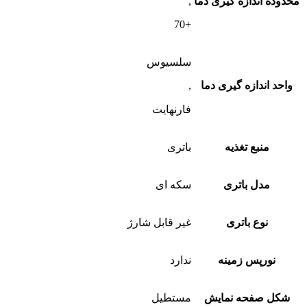
محدوده اندازه گیری دما
,
+70
سلسیوس
واحد اندازه گیری دما
,
فارنهایت
منبع تغذیه
باتری
مدل باتری
سکه ای
نوع باتری
غیر قابل شارژ
نورپس زمینه
ندارد
شکل صفحه نمایش
مستطیل