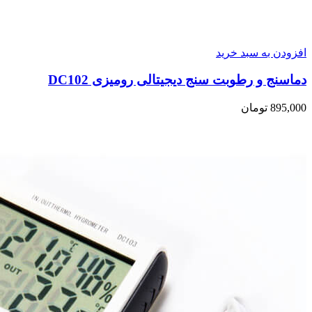
افزودن به سبد خرید
دماسنج و رطوبت سنج دیجیتالی رومیزی DC102
895,000
تومان