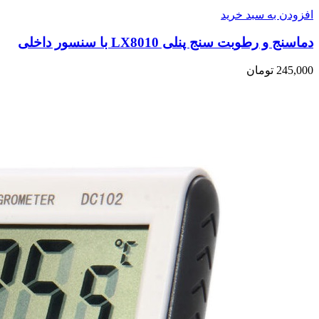
افزودن به سبد خرید
دماسنج و رطوبت سنج پنلی LX8010 با سنسور داخلی
245,000
تومان