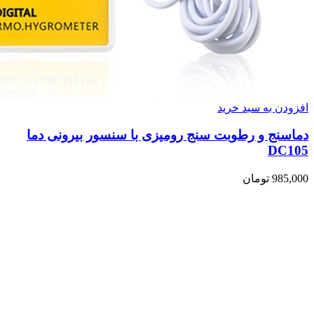
افزودن به سبد خرید
دماسنج و رطوبت سنج رومیزی با سنسور بیرونی دما
DC105
985,000
تومان