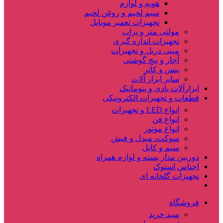
هویه و لوازم
سیم لحیم و روغن لحیم
تجهیزات تعمیر موبایل
مولتی متر و پراب
تجهیزات اندازه گیری
مینی دریل و تجهیزات
آچار و پیچ گوشتی
پنس و کاتر
سایر ابزار آلات
ابزارآلات بادی و پنوماتیک
قطعات و تجهیزات الکترونیکی
انواع LED و تجهیزات
انواع فن
انواع موتور
سوکت، مبدل و فیش
سیم و کابل
دوربین مدار بسته و لوازم همراه
اجناس استوک
تجهیزات گلخانه ای
فروشگاه
سبد خرید