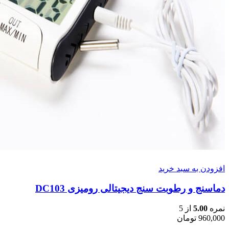
افزودن به سبد خرید
دماسنج و رطوبت سنج دیجیتالی رومیزی DC103
نمره
5.00
از 5
960,000
تومان