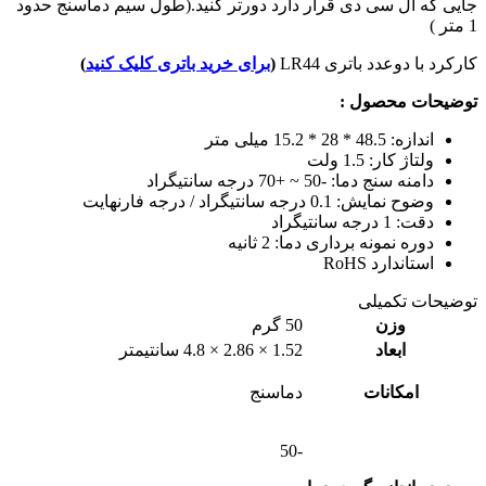
جایی که ال سی دی قرار دارد دورتر کنید.(طول سیم دماسنج حدود
1 متر )
کارکرد با دوعدد باتری LR44
(
برای خرید باتری کلیک کنید
)
توضیحات محصول :
اندازه: 48.5 * 28 * 15.2 میلی متر
ولتاژ کار: 1.5 ولت
دامنه سنج دما: -50 ~ +70 درجه سانتیگراد
وضوح نمایش: 0.1 درجه سانتیگراد / درجه فارنهایت
دقت: 1 درجه سانتیگراد
دوره نمونه برداری دما: 2 ثانیه
استاندارد RoHS
توضیحات تکمیلی
وزن
50 گرم
ابعاد
1.52 × 2.86 × 4.8 سانتیمتر
امکانات
دماسنج
-50