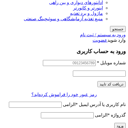
آداپتورهای دیواری و بین راهی
اینورتر و کانورتر
ماژول و برد تغذیه
منبع تغذیه آزمایشگاهی و سوئیچینگ صنعتی
جستجو
ورود به سیستم / ثبت نام
وارد شوید
عضویت
ورود به حساب کاربری
شماره موبایل
*
دریافت کد تایید
رمز عبور خود را فراموش کرده‌اید؟
نام کاربری یا آدرس ایمیل
*
الزامی
گذرواژه
*
الزامی
ورود