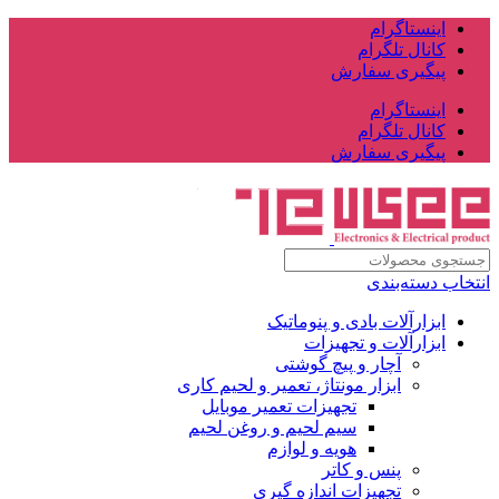
اینستاگرام
کانال تلگرام
پیگیری سفارش
اینستاگرام
کانال تلگرام
پیگیری سفارش
انتخاب دسته‌بندی
ابزارآلات بادی و پنوماتیک
ابزارآلات و تجهیزات
آچار و پیچ گوشتی
ابزار مونتاژ، تعمیر و لحیم کاری
تجهیزات تعمیر موبایل
سیم لحیم و روغن لحیم
هویه و لوازم
پنس و کاتر
تجهیزات اندازه گیری