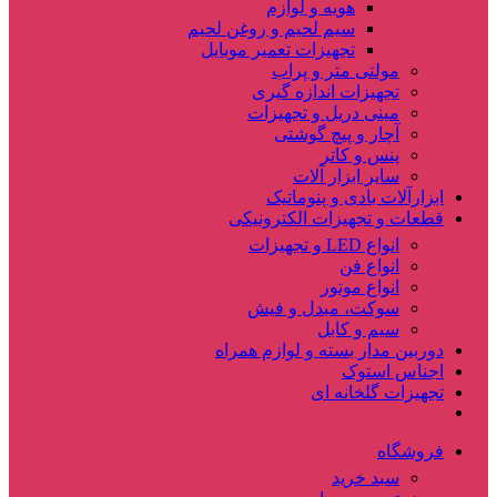
هویه و لوازم
سیم لحیم و روغن لحیم
تجهیزات تعمیر موبایل
مولتی متر و پراب
تجهیزات اندازه گیری
مینی دریل و تجهیزات
آچار و پیچ گوشتی
پنس و کاتر
سایر ابزار آلات
ابزارآلات بادی و پنوماتیک
قطعات و تجهیزات الکترونیکی
انواع LED و تجهیزات
انواع فن
انواع موتور
سوکت، مبدل و فیش
سیم و کابل
دوربین مدار بسته و لوازم همراه
اجناس استوک
تجهیزات گلخانه ای
فروشگاه
سبد خرید