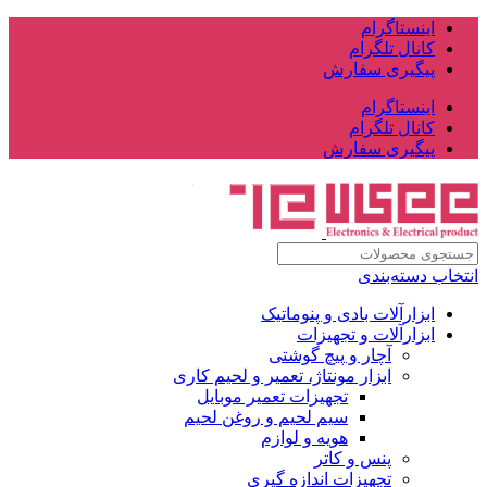
اینستاگرام
کانال تلگرام
پیگیری سفارش
اینستاگرام
کانال تلگرام
پیگیری سفارش
انتخاب دسته‌بندی
ابزارآلات بادی و پنوماتیک
ابزارآلات و تجهیزات
آچار و پیچ گوشتی
ابزار مونتاژ، تعمیر و لحیم کاری
تجهیزات تعمیر موبایل
سیم لحیم و روغن لحیم
هویه و لوازم
پنس و کاتر
تجهیزات اندازه گیری