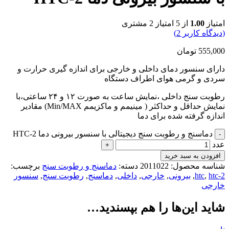
امتیاز
1.00
از 5 امتیاز
2
مشتری
(دیدگاه کاربر
2
)
555,000
تومان
دارای سنسور دمای داخلی و خارجی برای اندازه گیری حرارت و
سردی و گرمی هوای اطراف دستگاه
رطوبت سنج داخلی ،نمایش ساعت به صورت ۱۲ و ۲۴ ساعتی،با
نمایش حداقل و حداکثر ( مینیمم و ماکزیمم Min/MAX) مقادیر
اندازه گرفته شده برای دما
دماسنج و رطوبت سنج دیجیتالی با سنسور بیرونی دما HTC-2
عدد
افزودن به سبد خرید
شناسه محصول:
2011022
دسته:
دماسنج و رطوبت سنج
برچسب:
htc-2
,
htc
,
بیرونی
,
خارجی
,
داخلی
,
دماسنج
,
رطوبت سنج
,
سنسور
خارجی
شاید این‌ها را هم بپسندید…