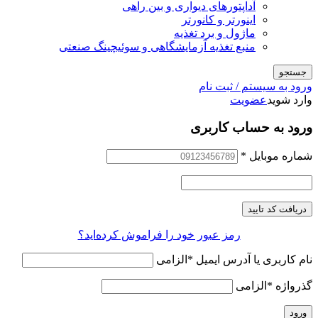
آداپتورهای دیواری و بین راهی
اینورتر و کانورتر
ماژول و برد تغذیه
منبع تغذیه آزمایشگاهی و سوئیچینگ صنعتی
جستجو
ورود به سیستم / ثبت نام
وارد شوید
عضویت
ورود به حساب کاربری
شماره موبایل
*
دریافت کد تایید
رمز عبور خود را فراموش کرده‌اید؟
نام کاربری یا آدرس ایمیل
*
الزامی
گذرواژه
*
الزامی
ورود