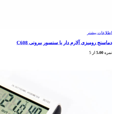
اطلاعات بیشتر
دماسنج رومیزی آلارم دار با سنسور بیرونی C608
نمره
5.00
از 5