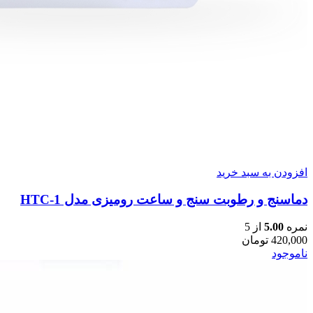
افزودن به سبد خرید
دماسنج و رطوبت سنج و ساعت رومیزی مدل HTC-1
نمره
5.00
از 5
420,000
تومان
ناموجود