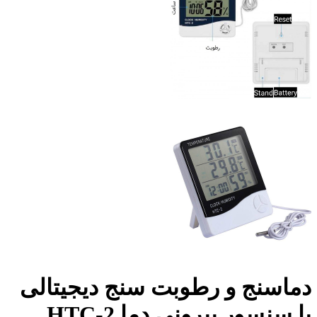
دماسنج و رطوبت سنج دیجیتالی
با سنسور بیرونی دما HTC-2