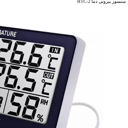
سنسور بیرونی دما HTC-2