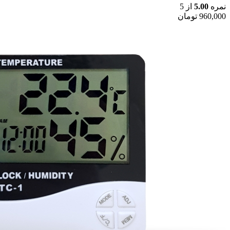
نمره
5.00
از 5
960,000
تومان