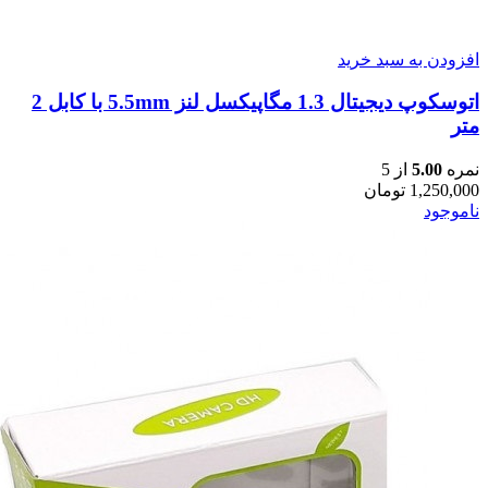
افزودن به سبد خرید
اتوسکوپ دیجیتال 1.3 مگاپیکسل لنز 5.5mm با کابل 2
متر
نمره
5.00
از 5
1,250,000
تومان
ناموجود