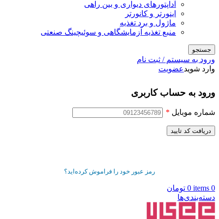
آداپتورهای دیواری و بین راهی
اینورتر و کانورتر
ماژول و برد تغذیه
منبع تغذیه آزمایشگاهی و سوئیچینگ صنعتی
جستجو
ورود به سیستم / ثبت نام
وارد شوید
عضویت
ورود به حساب کاربری
شماره موبایل
*
دریافت کد تایید
رمز عبور خود را فراموش کرده‌اید؟
0
items
0
تومان
دسته‌بندی‌ها