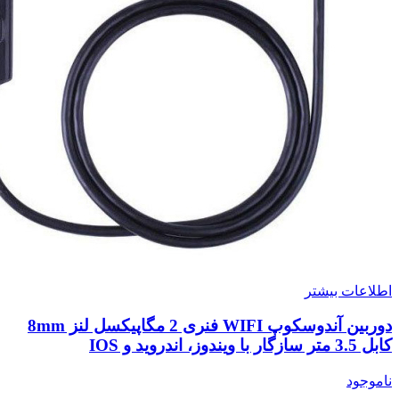
اطلاعات بیشتر
دوربین آندوسکوپ WIFI فنری 2 مگاپیکسل لنز 8mm
کابل 3.5 متر سازگار با ویندوز، اندروید و IOS
ناموجود