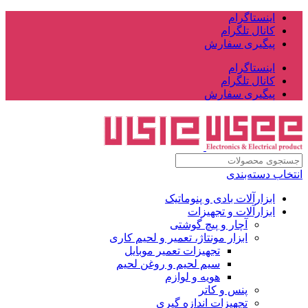
اینستاگرام
کانال تلگرام
پیگیری سفارش
اینستاگرام
کانال تلگرام
پیگیری سفارش
انتخاب دسته‌بندی
ابزارآلات بادی و پنوماتیک
ابزارآلات و تجهیزات
آچار و پیچ گوشتی
ابزار مونتاژ، تعمیر و لحیم کاری
تجهیزات تعمیر موبایل
سیم لحیم و روغن لحیم
هویه و لوازم
پنس و کاتر
تجهیزات اندازه گیری