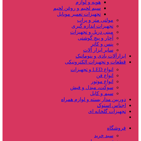
هویه و لوازم
سیم لحیم و روغن لحیم
تجهیزات تعمیر موبایل
مولتی متر و پراب
تجهیزات اندازه گیری
مینی دریل و تجهیزات
آچار و پیچ گوشتی
پنس و کاتر
سایر ابزار آلات
ابزارآلات بادی و پنوماتیک
قطعات و تجهیزات الکترونیکی
انواع LED و تجهیزات
انواع فن
انواع موتور
سوکت، مبدل و فیش
سیم و کابل
دوربین مدار بسته و لوازم همراه
اجناس استوک
تجهیزات گلخانه ای
فروشگاه
سبد خرید