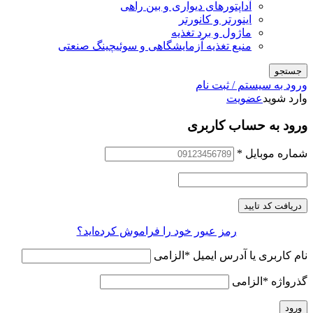
آداپتورهای دیواری و بین راهی
اینورتر و کانورتر
ماژول و برد تغذیه
منبع تغذیه آزمایشگاهی و سوئیچینگ صنعتی
جستجو
ورود به سیستم / ثبت نام
وارد شوید
عضویت
ورود به حساب کاربری
شماره موبایل
*
دریافت کد تایید
رمز عبور خود را فراموش کرده‌اید؟
نام کاربری یا آدرس ایمیل
*
الزامی
گذرواژه
*
الزامی
ورود