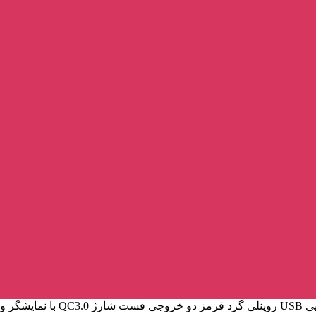
ژ و کلید ON/OFF