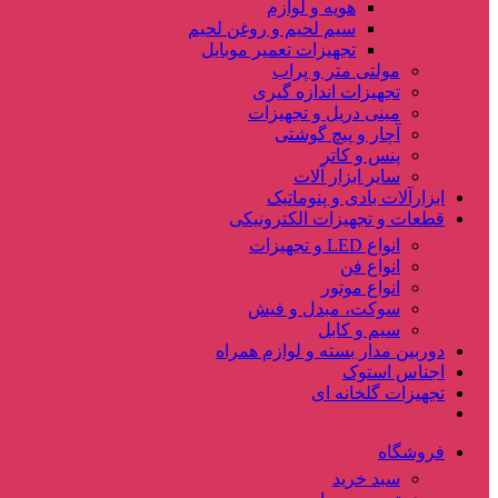
هویه و لوازم
سیم لحیم و روغن لحیم
تجهیزات تعمیر موبایل
مولتی متر و پراب
تجهیزات اندازه گیری
مینی دریل و تجهیزات
آچار و پیچ گوشتی
پنس و کاتر
سایر ابزار آلات
ابزارآلات بادی و پنوماتیک
قطعات و تجهیزات الکترونیکی
انواع LED و تجهیزات
انواع فن
انواع موتور
سوکت، مبدل و فیش
سیم و کابل
دوربین مدار بسته و لوازم همراه
اجناس استوک
تجهیزات گلخانه ای
فروشگاه
سبد خرید