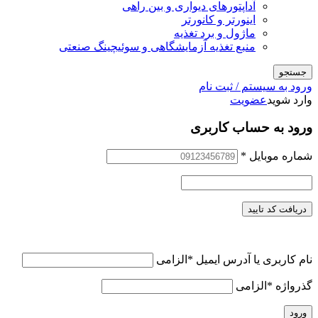
آداپتورهای دیواری و بین راهی
اینورتر و کانورتر
ماژول و برد تغذیه
منبع تغذیه آزمایشگاهی و سوئیچینگ صنعتی
جستجو
ورود به سیستم / ثبت نام
وارد شوید
عضویت
ورود به حساب کاربری
شماره موبایل
*
دریافت کد تایید
نام کاربری یا آدرس ایمیل
*
الزامی
گذرواژه
*
الزامی
ورود