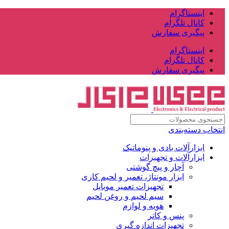
اینستاگرام
کانال تلگرام
پیگیری سفارش
اینستاگرام
کانال تلگرام
پیگیری سفارش
انتخاب دسته‌بندی
ابزارآلات بادی و پنوماتیک
ابزارآلات و تجهیزات
آچار و پیچ گوشتی
ابزار مونتاژ، تعمیر و لحیم کاری
تجهیزات تعمیر موبایل
سیم لحیم و روغن لحیم
هویه و لوازم
پنس و کاتر
تجهیزات اندازه گیری