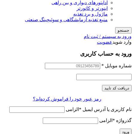
آداپتورهای دیواری و بین راهی
اینورتر و کانورتر
ماژول و برد تغذیه
منبع تغذیه آزمایشگاهی و سوئیچینگ صنعتی
جستجو
ورود به سیستم / ثبت نام
وارد شوید
عضویت
ورود به حساب کاربری
شماره موبایل
*
دریافت کد تایید
رمز عبور خود را فراموش کرده‌اید؟
نام کاربری یا آدرس ایمیل
*
الزامی
گذرواژه
*
الزامی
ورود