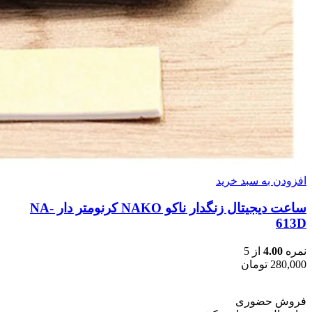
افزودن به سبد خرید
ساعت دیجیتال زنگدار ناکو NAKO کرنومتر دار NA-
613D
نمره
4.00
از 5
280,000
تومان
فروش حضوری