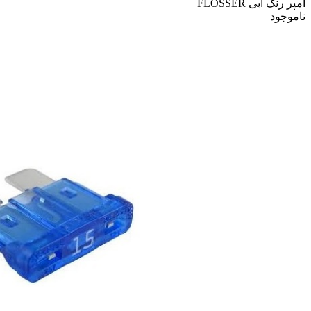
آمپر رنگ آبی FLOSSER
ناموجود