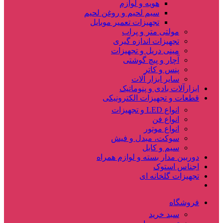
هویه و لوازم
سیم لحیم و روغن لحیم
تجهیزات تعمیر موبایل
مولتی متر و پراب
تجهیزات اندازه گیری
مینی دریل و تجهیزات
آچار و پیچ گوشتی
پنس و کاتر
سایر ابزار آلات
ابزارآلات بادی و پنوماتیک
قطعات و تجهیزات الکترونیکی
انواع LED و تجهیزات
انواع فن
انواع موتور
سوکت، مبدل و فیش
سیم و کابل
دوربین مدار بسته و لوازم همراه
اجناس استوک
تجهیزات گلخانه ای
فروشگاه
سبد خرید