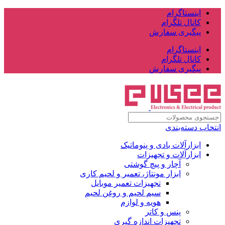
اینستاگرام
کانال تلگرام
پیگیری سفارش
اینستاگرام
کانال تلگرام
پیگیری سفارش
انتخاب دسته‌بندی
ابزارآلات بادی و پنوماتیک
ابزارآلات و تجهیزات
آچار و پیچ گوشتی
ابزار مونتاژ، تعمیر و لحیم کاری
تجهیزات تعمیر موبایل
سیم لحیم و روغن لحیم
هویه و لوازم
پنس و کاتر
تجهیزات اندازه گیری