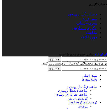
حساب کاربری
حساب کاربری من
سبد خرید
تسویه حساب
پیگیری سفارش
مقایسه
موردعلاقه
ای ای کالا
نمامی حقوق محفوظ است
جستجو
برای دیدن محصولاتی که دنبال آن هستید تایپ کنید.
جستجو
منوی اصلی
دسته‌بندی‌ها
ساعت زنگ دار رومیزی
ساعت دیجیتال رومیزی
ساعت عقربه ای رومیزی
کرنومتر و تایمر
ذره‌بین و میکروسکوپ
ذره بین