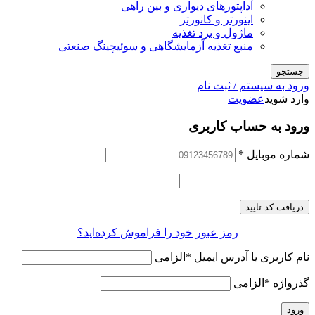
آداپتورهای دیواری و بین راهی
اینورتر و کانورتر
ماژول و برد تغذیه
منبع تغذیه آزمایشگاهی و سوئیچینگ صنعتی
جستجو
ورود به سیستم / ثبت نام
وارد شوید
عضویت
ورود به حساب کاربری
شماره موبایل
*
دریافت کد تایید
رمز عبور خود را فراموش کرده‌اید؟
نام کاربری یا آدرس ایمیل
*
الزامی
گذرواژه
*
الزامی
ورود