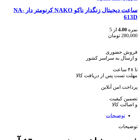
ساعت دیجیتال زنگدار ناکو NAKO کرنومتر دار NA-
613D
نمره
4.00
از 5
280,000
تومان
فروش حضوری
و ارسال به سراسر کشور
تا ۴۸ ساعت
مهلت تست پس از دریافت کالا
پرداخت امن آنلاین
تضمین کیفیت
و اصالت کالا
توضیحات
توضیحات