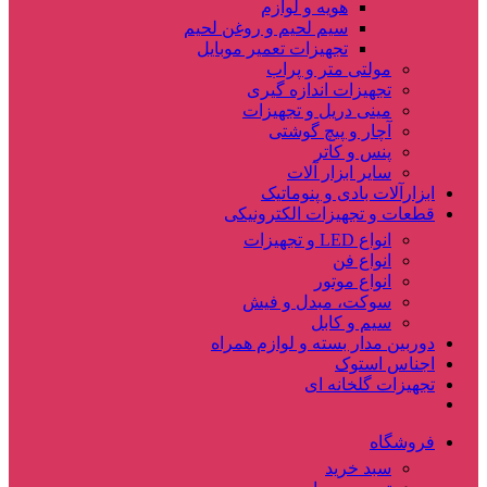
هویه و لوازم
سیم لحیم و روغن لحیم
تجهیزات تعمیر موبایل
مولتی متر و پراب
تجهیزات اندازه گیری
مینی دریل و تجهیزات
آچار و پیچ گوشتی
پنس و کاتر
سایر ابزار آلات
ابزارآلات بادی و پنوماتیک
قطعات و تجهیزات الکترونیکی
انواع LED و تجهیزات
انواع فن
انواع موتور
سوکت، مبدل و فیش
سیم و کابل
دوربین مدار بسته و لوازم همراه
اجناس استوک
تجهیزات گلخانه ای
فروشگاه
سبد خرید