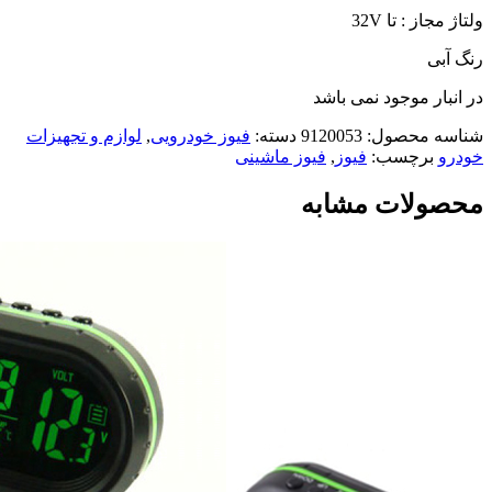
ولتاژ مجاز : تا 32V
رنگ آبی
در انبار موجود نمی باشد
شناسه محصول:
9120053
دسته:
فیوز خودرویی
,
لوازم و تجهیزات
خودرو
برچسب:
فیوز
,
فیوز ماشینی
محصولات مشابه