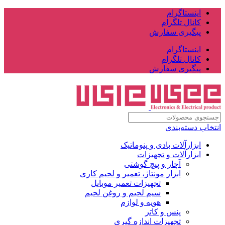
اینستاگرام
کانال تلگرام
پیگیری سفارش
اینستاگرام
کانال تلگرام
پیگیری سفارش
انتخاب دسته‌بندی
ابزارآلات بادی و پنوماتیک
ابزارآلات و تجهیزات
آچار و پیچ گوشتی
ابزار مونتاژ، تعمیر و لحیم کاری
تجهیزات تعمیر موبایل
سیم لحیم و روغن لحیم
هویه و لوازم
پنس و کاتر
تجهیزات اندازه گیری