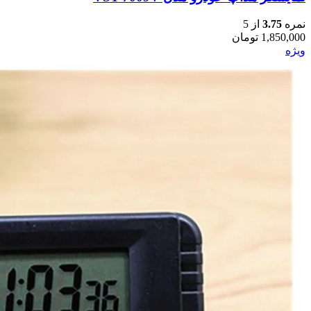
نمره
3.75
از 5
1,850,000
تومان
ویژه