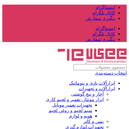
اینستاگرام
کانال تلگرام
پیگیری سفارش
اینستاگرام
کانال تلگرام
پیگیری سفارش
انتخاب دسته‌بندی
ابزارآلات بادی و پنوماتیک
ابزارآلات و تجهیزات
آچار و پیچ گوشتی
ابزار مونتاژ، تعمیر و لحیم کاری
تجهیزات تعمیر موبایل
سیم لحیم و روغن لحیم
هویه و لوازم
پنس و کاتر
تجهیزات اندازه گیری