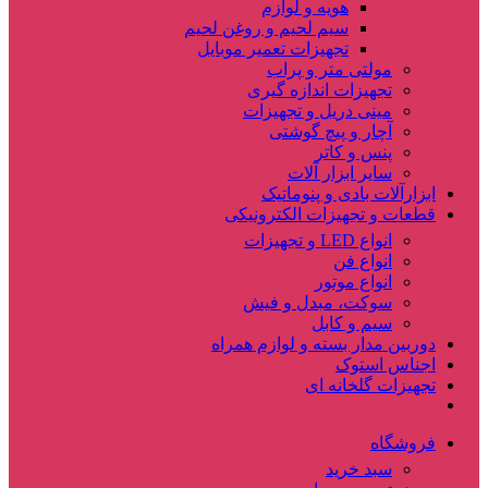
هویه و لوازم
سیم لحیم و روغن لحیم
تجهیزات تعمیر موبایل
مولتی متر و پراب
تجهیزات اندازه گیری
مینی دریل و تجهیزات
آچار و پیچ گوشتی
پنس و کاتر
سایر ابزار آلات
ابزارآلات بادی و پنوماتیک
قطعات و تجهیزات الکترونیکی
انواع LED و تجهیزات
انواع فن
انواع موتور
سوکت، مبدل و فیش
سیم و کابل
دوربین مدار بسته و لوازم همراه
اجناس استوک
تجهیزات گلخانه ای
فروشگاه
سبد خرید