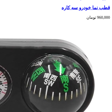
قطب نما خودرو سه کاره
960,000
تومان