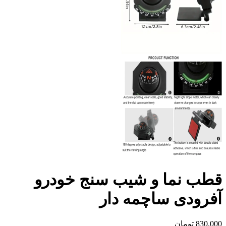
قطب نما و شیب سنج خودرو
آفرودی ساچمه دار
830,000
تومان