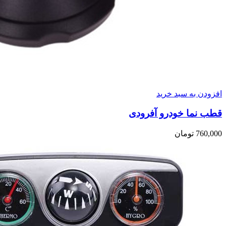
افزودن به سبد خرید
قطب نما خودرو آفرودی
760,000
تومان