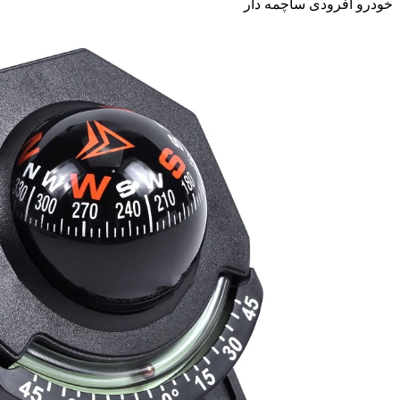
خودرو آفرودی ساچمه دار