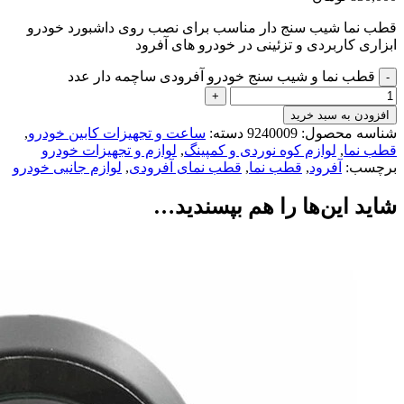
قطب نما شیب سنج دار مناسب برای نصب روی داشبورد خودرو
ابزاری کاربردی و تزئینی در خودرو های آفرود
قطب نما و شیب سنج خودرو آفرودی ساچمه دار عدد
افزودن به سبد خرید
شناسه محصول:
9240009
دسته:
ساعت و تجهیزات کابین خودرو
,
قطب نما
,
لوازم کوه نوردی و کمپینگ
,
لوازم و تجهیزات خودرو
برچسب:
آفرود
,
قطب نما
,
قطب نمای آفرودی
,
لوازم جانبی خودرو
شاید این‌ها را هم بپسندید…