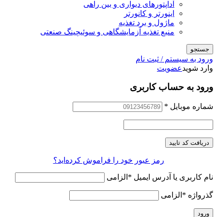
آداپتورهای دیواری و بین راهی
اینورتر و کانورتر
ماژول و برد تغذیه
منبع تغذیه آزمایشگاهی و سوئیچینگ صنعتی
جستجو
ورود به سیستم / ثبت نام
وارد شوید
عضویت
ورود به حساب کاربری
شماره موبایل
*
دریافت کد تایید
رمز عبور خود را فراموش کرده‌اید؟
نام کاربری یا آدرس ایمیل
*
الزامی
گذرواژه
*
الزامی
ورود