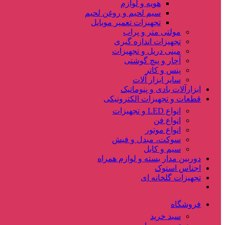
هویه و لوازم
سیم لحیم و روغن لحیم
تجهیزات تعمیر موبایل
مولتی متر و پراب
تجهیزات اندازه گیری
مینی دریل و تجهیزات
آچار و پیچ گوشتی
پنس و کاتر
سایر ابزار آلات
ابزارآلات بادی و پنوماتیک
قطعات و تجهیزات الکترونیکی
انواع LED و تجهیزات
انواع فن
انواع موتور
سوکت، مبدل و فیش
سیم و کابل
دوربین مدار بسته و لوازم همراه
اجناس استوک
تجهیزات گلخانه ای
فروشگاه
سبد خرید