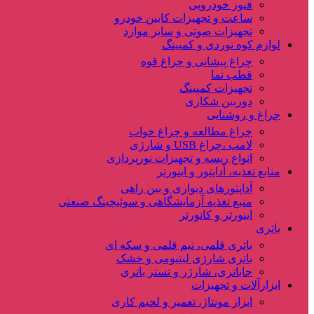
فیوز خودرویی
ساعت و تجهیزات کابین خودرو
تجهیزات صوتی و سایر موارد
لوازم کوه نوردی و کمپینگ
چراغ پیشانی و چراغ قوه
قطب نما
تجهیزات کمپینگ
دوربین شکاری
چراغ و روشنایی
چراغ مطالعه و چراغ خواب
لامپ ،چراغ USB و شارژی
انواع ریسه و تجهیزات نورپردازی
منابع تغذیه، آداپتور و اینورتر
آداپتورهای دیواری و بین راهی
منبع تغذیه آزمایشگاهی و سوئیچینگ صنعتی
اینورتر و کانورتر
باتری
باتری قلمی، نیم قلمی و سکه ای
باتری شارژی لیتیومی و خشک
جاباتری، شارژر و تستر باتری
ابزارآلات و تجهیزات
ابزار مونتاژ، تعمیر و لحیم کاری