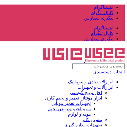
اینستاگرام
کانال تلگرام
پیگیری سفارش
اینستاگرام
کانال تلگرام
پیگیری سفارش
انتخاب دسته‌بندی
ابزارآلات بادی و پنوماتیک
ابزارآلات و تجهیزات
آچار و پیچ گوشتی
ابزار مونتاژ، تعمیر و لحیم کاری
تجهیزات تعمیر موبایل
سیم لحیم و روغن لحیم
هویه و لوازم
پنس و کاتر
تجهیزات اندازه گیری