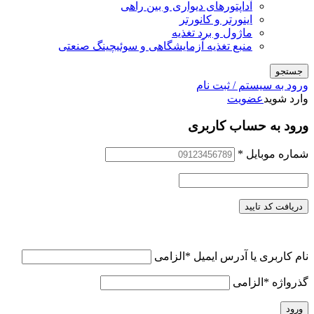
آداپتورهای دیواری و بین راهی
اینورتر و کانورتر
ماژول و برد تغذیه
منبع تغذیه آزمایشگاهی و سوئیچینگ صنعتی
جستجو
ورود به سیستم / ثبت نام
وارد شوید
عضویت
ورود به حساب کاربری
شماره موبایل
*
دریافت کد تایید
نام کاربری یا آدرس ایمیل
*
الزامی
گذرواژه
*
الزامی
ورود