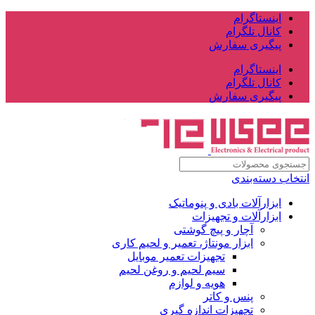
اینستاگرام
کانال تلگرام
پیگیری سفارش
اینستاگرام
کانال تلگرام
پیگیری سفارش
انتخاب دسته‌بندی
ابزارآلات بادی و پنوماتیک
ابزارآلات و تجهیزات
آچار و پیچ گوشتی
ابزار مونتاژ، تعمیر و لحیم کاری
تجهیزات تعمیر موبایل
سیم لحیم و روغن لحیم
هویه و لوازم
پنس و کاتر
تجهیزات اندازه گیری