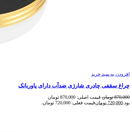
افزودن به سبد خرید
چراغ سقفی چادری شارژی ضدآب دارای پاوربانک
870,000
تومان
قیمت اصلی: 870,000 تومان
بود.
720,000
تومان
قیمت فعلی: 720,000 تومان.