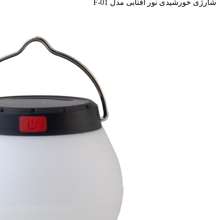
شارژی خورشیدی نور آفتابی مدل F-01