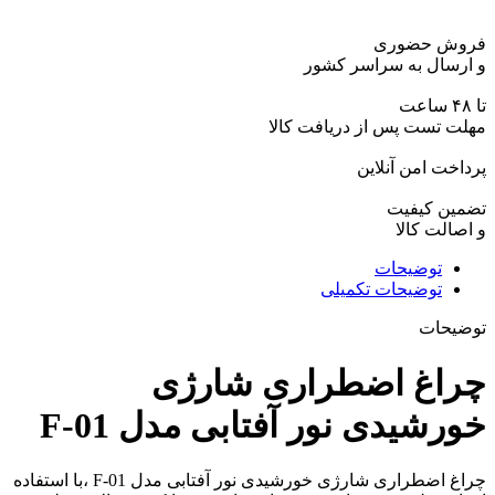
فروش حضوری
و ارسال به سراسر کشور
تا ۴۸ ساعت
مهلت تست پس از دریافت کالا
پرداخت امن آنلاین
تضمین کیفیت
و اصالت کالا
توضیحات
توضیحات تکمیلی
توضیحات
چراغ اضطراری شارژی
خورشیدی نور آفتابی مدل F-01
چراغ اضطراری شارژی خورشیدی نور آفتابی مدل F-01 ،با استفاده