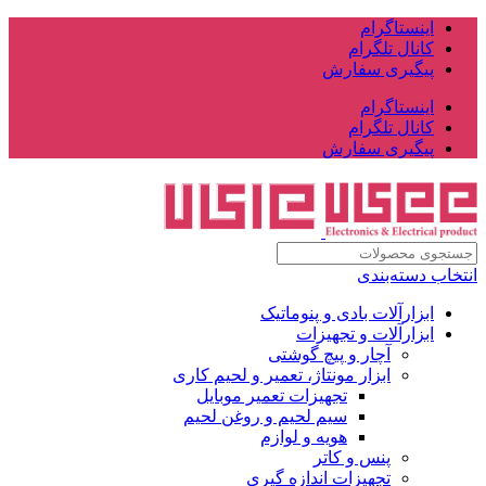
اینستاگرام
کانال تلگرام
پیگیری سفارش
اینستاگرام
کانال تلگرام
پیگیری سفارش
انتخاب دسته‌بندی
ابزارآلات بادی و پنوماتیک
ابزارآلات و تجهیزات
آچار و پیچ گوشتی
ابزار مونتاژ، تعمیر و لحیم کاری
تجهیزات تعمیر موبایل
سیم لحیم و روغن لحیم
هویه و لوازم
پنس و کاتر
تجهیزات اندازه گیری