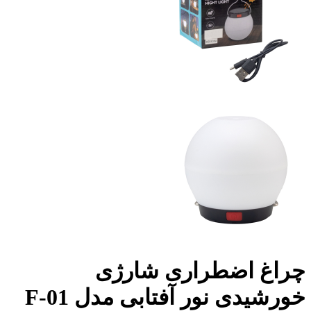
چراغ اضطراری شارژی
خورشیدی نور آفتابی مدل F-01