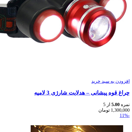
افزودن به سبد خرید
چراغ قوه پیشانی – هدلایت شارژی 3 لامپه
نمره
5.00
از 5
1,300,000
تومان
-11%