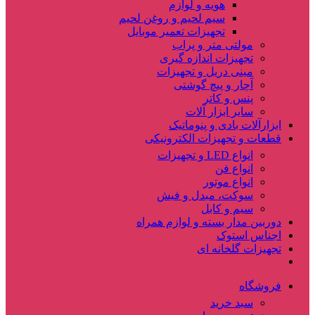
هویه و لوازم
سیم لحیم و روغن لحیم
تجهیزات تعمیر موبایل
مولتی متر و پراب
تجهیزات اندازه گیری
مینی دریل و تجهیزات
آچار و پیچ گوشتی
پنس و کاتر
سایر ابزار آلات
ابزارآلات بادی و پنوماتیک
قطعات و تجهیزات الکترونیکی
انواع LED و تجهیزات
انواع فن
انواع موتور
سوکت، مبدل و فیش
سیم و کابل
دوربین مدار بسته و لوازم همراه
اجناس استوک
تجهیزات گلخانه ای
فروشگاه
سبد خرید