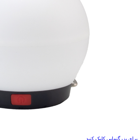
برای بزرگنمایی کلیک کنید