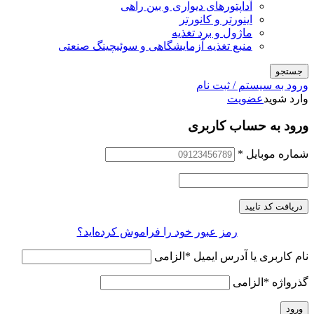
آداپتورهای دیواری و بین راهی
اینورتر و کانورتر
ماژول و برد تغذیه
منبع تغذیه آزمایشگاهی و سوئیچینگ صنعتی
جستجو
ورود به سیستم / ثبت نام
وارد شوید
عضویت
ورود به حساب کاربری
شماره موبایل
*
دریافت کد تایید
رمز عبور خود را فراموش کرده‌اید؟
نام کاربری یا آدرس ایمیل
*
الزامی
گذرواژه
*
الزامی
ورود