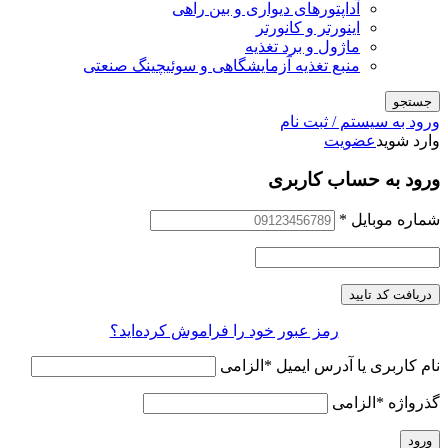
آداپتورهای دیواری و بین راهی
اینورتر و کانورتر
ماژول و برد تغذیه
منبع تغذیه آزمایشگاهی و سوئیچینگ صنعتی
جستجو
ورود به سیستم / ثبت نام
وارد شوید
عضویت
ورود به حساب کاربری
شماره موبایل
*
دریافت کد تایید
رمز عبور خود را فراموش کرده‌اید؟
نام کاربری یا آدرس ایمیل
*
الزامی
گذرواژه
*
الزامی
ورود