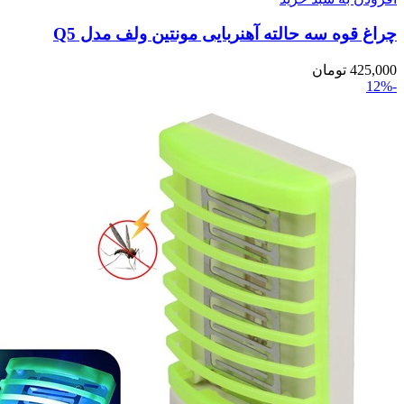
چراغ قوه سه حالته آهنربایی مونتین ولف مدل Q5
425,000
تومان
-12%