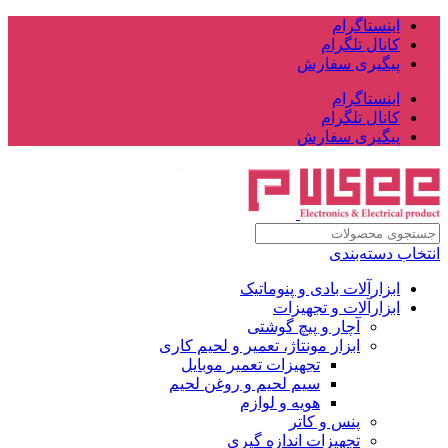
اینستاگرام
کانال تلگرام
پیگیری سفارش
اینستاگرام
کانال تلگرام
پیگیری سفارش
انتخاب دسته‌بندی
ابزارآلات بادی و پنوماتیک
ابزارآلات و تجهیزات
آچار و پیچ گوشتی
ابزار مونتاژ، تعمیر و لحیم کاری
تجهیزات تعمیر موبایل
سیم لحیم و روغن لحیم
هویه و لوازم
پنس و کاتر
تجهیزات اندازه گیری