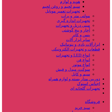
هویه و لوازم
سیم لحیم و روغن لحیم
تجهیزات تعمیر موبایل
مولتی متر و پراب
تجهیزات اندازه گیری
مینی دریل و تجهیزات
آچار و پیچ گوشتی
پنس و کاتر
سایر ابزار آلات
ابزارآلات بادی و پنوماتیک
قطعات و تجهیزات الکترونیکی
انواع LED و تجهیزات
انواع فن
انواع موتور
سوکت، مبدل و فیش
سیم و کابل
دوربین مدار بسته و لوازم همراه
اجناس استوک
تجهیزات گلخانه ای
فروشگاه
سبد خرید