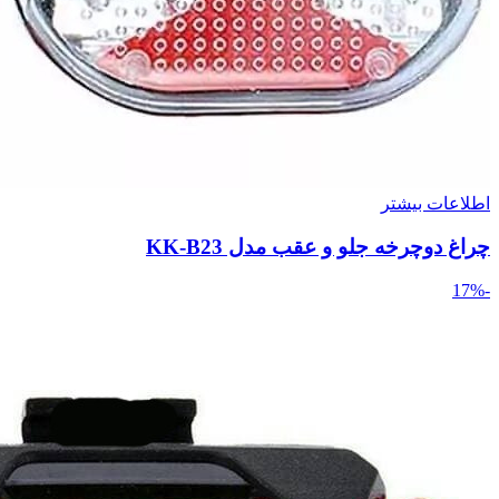
اطلاعات بیشتر
چراغ دوچرخه جلو و عقب مدل KK-B23
-17%