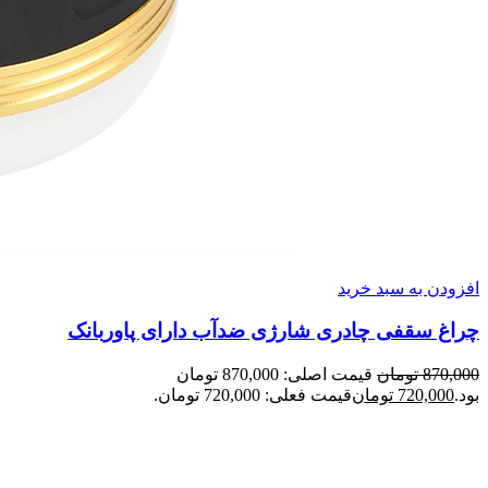
افزودن به سبد خرید
چراغ سقفی چادری شارژی ضدآب دارای پاوربانک
870,000
تومان
قیمت اصلی: 870,000 تومان
بود.
720,000
تومان
قیمت فعلی: 720,000 تومان.