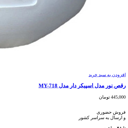
افزودن به سبد خرید
رقص نور مدل اسپیکر دار مدل MY-718
445,000
تومان
فروش حضوری
و ارسال به سراسر کشور