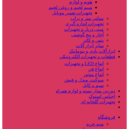
هویه و لوازم
سیم لحیم و روغن لحیم
تجهیزات تعمیر موبایل
مولتی متر و پراب
تجهیزات اندازه گیری
مینی دریل و تجهیزات
آچار و پیچ گوشتی
پنس و کاتر
سایر ابزار آلات
ابزارآلات بادی و پنوماتیک
قطعات و تجهیزات الکترونیکی
انواع LED و تجهیزات
انواع فن
انواع موتور
سوکت، مبدل و فیش
سیم و کابل
دوربین مدار بسته و لوازم همراه
اجناس استوک
تجهیزات گلخانه ای
فروشگاه
سبد خرید