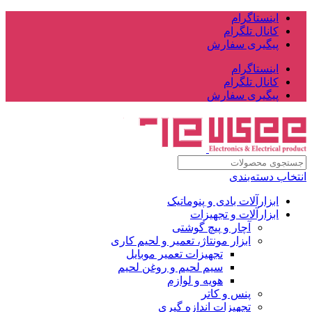
اینستاگرام
کانال تلگرام
پیگیری سفارش
اینستاگرام
کانال تلگرام
پیگیری سفارش
انتخاب دسته‌بندی
ابزارآلات بادی و پنوماتیک
ابزارآلات و تجهیزات
آچار و پیچ گوشتی
ابزار مونتاژ، تعمیر و لحیم کاری
تجهیزات تعمیر موبایل
سیم لحیم و روغن لحیم
هویه و لوازم
پنس و کاتر
تجهیزات اندازه گیری