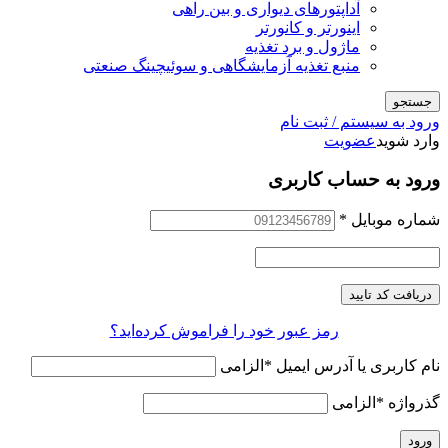
آداپتورهای دیواری و بین راهی
اینورتر و کانورتر
ماژول و برد تغذیه
منبع تغذیه آزمایشگاهی و سوئیچینگ صنعتی
جستجو
ورود به سیستم / ثبت نام
وارد شوید
عضویت
ورود به حساب کاربری
شماره موبایل
*
دریافت کد تایید
رمز عبور خود را فراموش کرده‌اید؟
نام کاربری یا آدرس ایمیل
*
الزامی
گذرواژه
*
الزامی
ورود