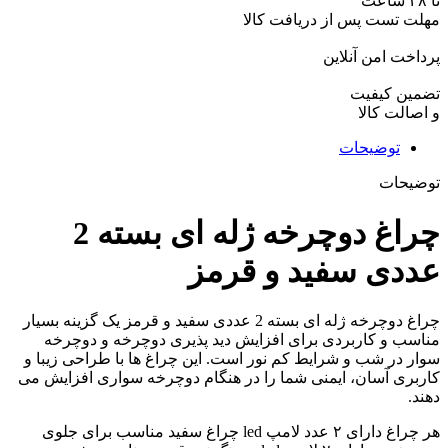
تا ۴۸ ساعت
مهلت تست پس از دریافت کالا
پرداخت امن آنلاین
تضمین کیفیت
و اصالت کالا
توضیحات
توضیحات
چراغ دوچرخه ژله ای بسته 2
عددی سفید و قرمز
چراغ دوچرخه ژله ای بسته 2 عددی سفید و قرمز یک گزینه بسیار
مناسب و کاربردی برای افزایش دید پذیری دوچرخه و دوچرخه
سوار در شب و شرایط کم نور است. این چراغ ها با طراحی زیبا و
کاربری آسان، ایمنی شما را در هنگام دوچرخه سواری افزایش می
دهند.
هر چراغ دارای ۲ عدد لامپ led چراغ سفید مناسب برای جلوی