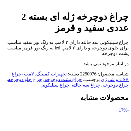
چراغ دوچرخه ژله ای بسته 2
عددی سفید و قرمز
چراغ سیلیکونی سه حالته دارای ۲ لامپ به رنگ نور سفید مناسب
برای جلوی دوچرخه و دارای ۲ لامپ led به رنگ نور قرمز مناسب
پشت دوچرخه
در انبار موجود نمی باشد
شناسه محصول:
2250076
دسته:
تجهیزات کمپینگ
,
لامپ ،چراغ
USB و شارژی
برچسب:
چراغ پشت دوچرخه
,
چراغ جلو دوچرخه
,
چراغ دوچرخه
,
چراغ سه حالته
,
چراغ سیلیکونی
محصولات مشابه
-17%