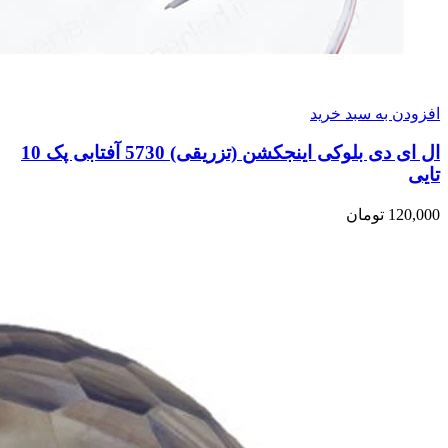
افزودن به سبد خرید
ال ای دی بلوکی اینجکشن (تزریقی) 5730 آفتابی پک 10
تایی
120,000
تومان