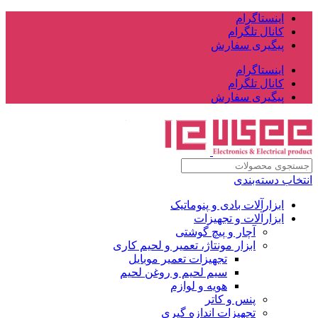
اینستاگرام
کانال تلگرام
پیگیری سفارش
اینستاگرام
کانال تلگرام
پیگیری سفارش
انتخاب دسته‌بندی
ابزارآلات بادی و پنوماتیک
ابزارآلات و تجهیزات
آچار و پیچ گوشتی
ابزار مونتاژ، تعمیر و لحیم کاری
تجهیزات تعمیر موبایل
سیم لحیم و روغن لحیم
هویه و لوازم
پنس و کاتر
تجهیزات اندازه گیری