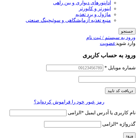
آداپتورهای دیواری و بین راهی
اینورتر و کانورتر
ماژول و برد تغذیه
منبع تغذیه آزمایشگاهی و سوئیچینگ صنعتی
جستجو
ورود به سیستم / ثبت نام
وارد شوید
عضویت
ورود به حساب کاربری
شماره موبایل
*
دریافت کد تایید
رمز عبور خود را فراموش کرده‌اید؟
نام کاربری یا آدرس ایمیل
*
الزامی
گذرواژه
*
الزامی
ورود