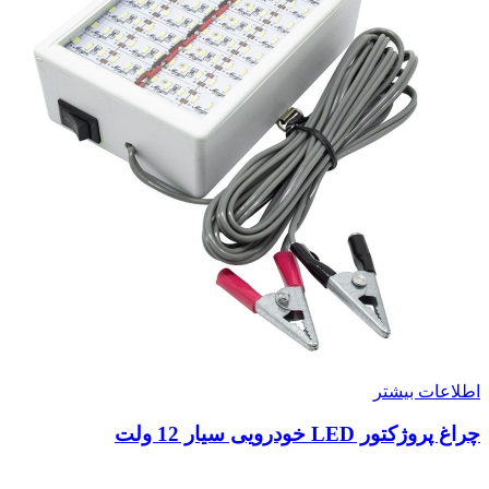
اطلاعات بیشتر
چراغ پروژکتور LED خودرویی سیار 12 ولت