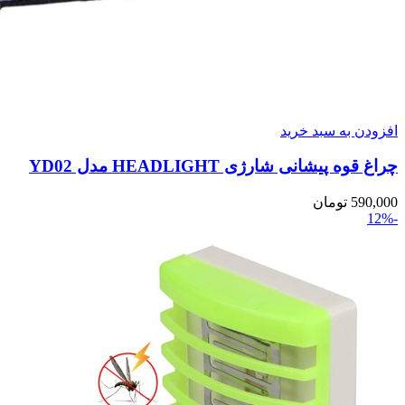
افزودن به سبد خرید
چراغ قوه پیشانی شارژی HEADLIGHT مدل YD02
590,000
تومان
-12%