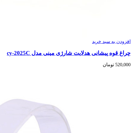
افزودن به سبد خرید
چراغ قوه پیشانی هدلایت شارژی مینی مدل cy-2025C
520,000
تومان