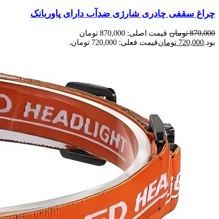
چراغ سقفی چادری شارژی ضدآب دارای پاوربانک
870,000
تومان
قیمت اصلی: 870,000 تومان
بود.
720,000
تومان
قیمت فعلی: 720,000 تومان.