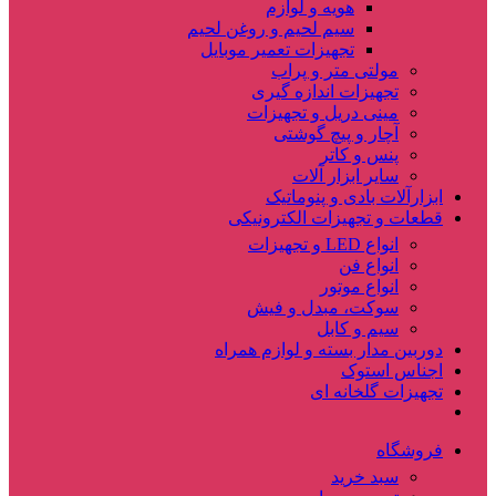
هویه و لوازم
سیم لحیم و روغن لحیم
تجهیزات تعمیر موبایل
مولتی متر و پراب
تجهیزات اندازه گیری
مینی دریل و تجهیزات
آچار و پیچ گوشتی
پنس و کاتر
سایر ابزار آلات
ابزارآلات بادی و پنوماتیک
قطعات و تجهیزات الکترونیکی
انواع LED و تجهیزات
انواع فن
انواع موتور
سوکت، مبدل و فیش
سیم و کابل
دوربین مدار بسته و لوازم همراه
اجناس استوک
تجهیزات گلخانه ای
فروشگاه
سبد خرید