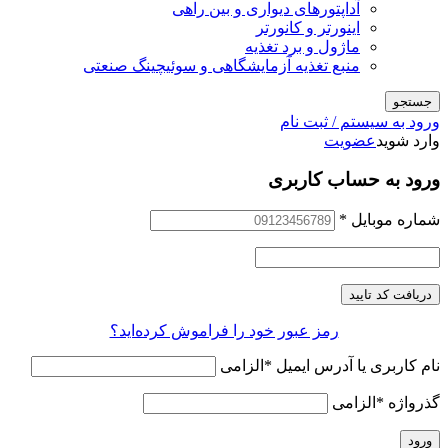
آداپتورهای دیواری و بین راهی
اینورتر و کانورتر
ماژول و برد تغذیه
منبع تغذیه آزمایشگاهی و سوئیچینگ صنعتی
جستجو
ورود به سیستم / ثبت نام
وارد شوید
عضویت
ورود به حساب کاربری
شماره موبایل
*
دریافت کد تایید
رمز عبور خود را فراموش کرده‌اید؟
نام کاربری یا آدرس ایمیل
*
الزامی
گذرواژه
*
الزامی
ورود