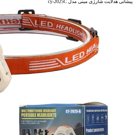
پیشانی هدلایت شارژی مینی مدل cy-2025C