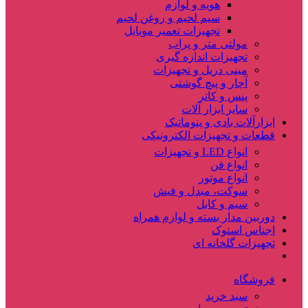
هویه و لوازم
سیم لحیم و روغن لحیم
تجهیزات تعمیر موبایل
مولتی متر و پراب
تجهیزات اندازه گیری
مینی دریل و تجهیزات
آچار و پیچ گوشتی
پنس و کاتر
سایر ابزار آلات
ابزارآلات بادی و پنوماتیک
قطعات و تجهیزات الکترونیکی
انواع LED و تجهیزات
انواع فن
انواع موتور
سوکت، مبدل و فیش
سیم و کابل
دوربین مدار بسته و لوازم همراه
اجناس استوک
تجهیزات گلخانه ای
فروشگاه
سبد خرید