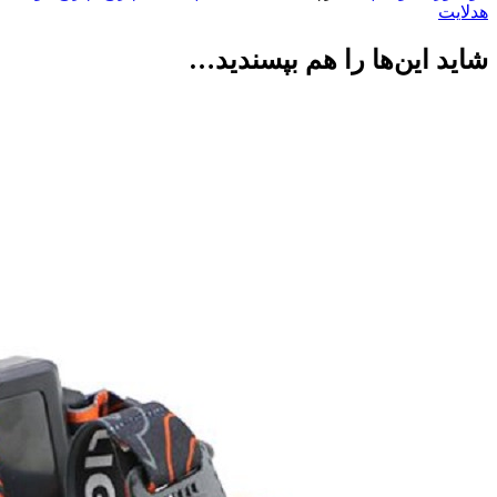
هدلایت
شاید این‌ها را هم بپسندید…