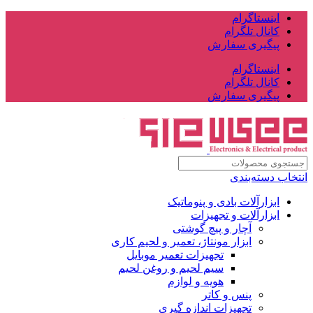
اینستاگرام
کانال تلگرام
پیگیری سفارش
اینستاگرام
کانال تلگرام
پیگیری سفارش
انتخاب دسته‌بندی
ابزارآلات بادی و پنوماتیک
ابزارآلات و تجهیزات
آچار و پیچ گوشتی
ابزار مونتاژ، تعمیر و لحیم کاری
تجهیزات تعمیر موبایل
سیم لحیم و روغن لحیم
هویه و لوازم
پنس و کاتر
تجهیزات اندازه گیری