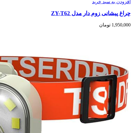
افزودن به سبد خرید
چراغ پیشانی زوم دار مدل ZY-T62
1,950,000
تومان