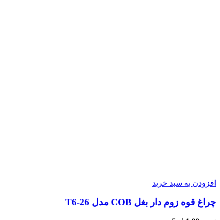
افزودن به سبد خرید
چراغ قوه زوم دار بغل COB مدل T6-26