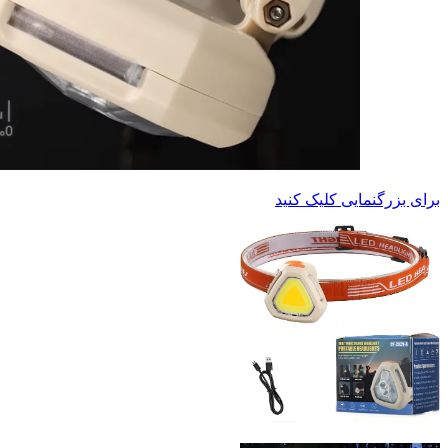
برای بزرگنمایی کلیک کنید