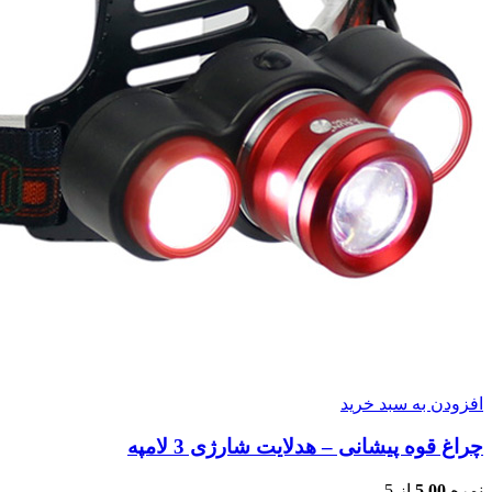
افزودن به سبد خرید
چراغ قوه پیشانی – هدلایت شارژی 3 لامپه
نمره
5.00
از 5