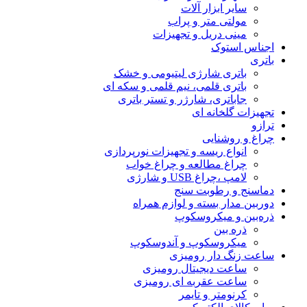
سایر ابزار آلات
مولتی متر و پراب
مینی دریل و تجهیزات
اجناس استوک
باتری
باتری شارژی لیتیومی و خشک
باتری قلمی، نیم قلمی و سکه ای
جاباتری، شارژر و تستر باتری
تجهیزات گلخانه ای
ترازو
چراغ و روشنایی
انواع ریسه و تجهیزات نورپردازی
چراغ مطالعه و چراغ خواب
لامپ ،چراغ USB و شارژی
دماسنج و رطوبت سنج
دوربین مدار بسته و لوازم همراه
ذره‌بین و میکروسکوپ
ذره بین
میکروسکوپ و آندوسکوپ
ساعت زنگ دار رومیزی
ساعت دیجیتال رومیزی
ساعت عقربه ای رومیزی
کرنومتر و تایمر