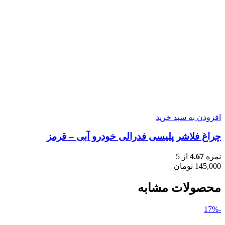
افزودن به سبد خرید
چراغ فلاشر پلیسی فدرالی خودرو آبی – قرمز
نمره
4.67
از 5
145,000
تومان
محصولات مشابه
-17%