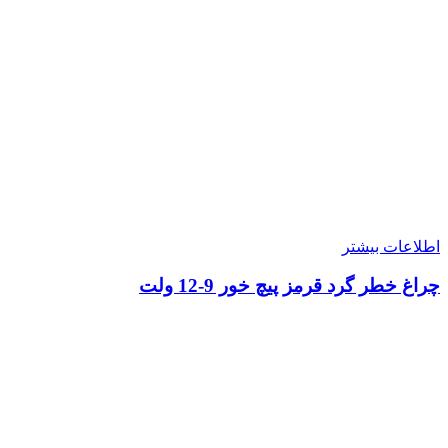
اطلاعات بیشتر
چراغ خطر گرد قرمز پیچ خور 9-12 ولت