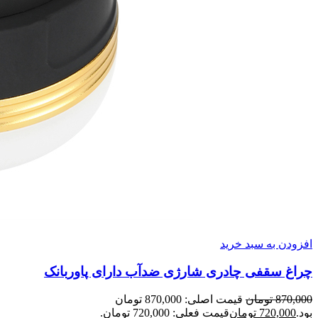
افزودن به سبد خرید
چراغ سقفی چادری شارژی ضدآب دارای پاوربانک
870,000
تومان
قیمت اصلی: 870,000 تومان
بود.
720,000
تومان
قیمت فعلی: 720,000 تومان.