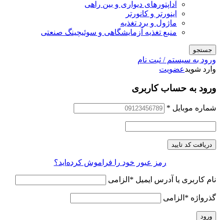
آداپتورهای دیواری و بین راهی
اینورتر و کانورتر
ماژول و برد تغذیه
منبع تغذیه آزمایشگاهی و سوئیچینگ صنعتی
جستجو
ورود به سیستم / ثبت نام
وارد شوید
عضویت
ورود به حساب کاربری
شماره موبایل
*
دریافت کد تایید
رمز عبور خود را فراموش کرده‌اید؟
نام کاربری یا آدرس ایمیل
*
الزامی
گذرواژه
*
الزامی
ورود