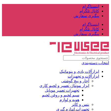
اینستاگرام
کانال تلگرام
پیگیری سفارش
اینستاگرام
کانال تلگرام
پیگیری سفارش
انتخاب دسته‌بندی
ابزارآلات بادی و پنوماتیک
ابزارآلات و تجهیزات
آچار و پیچ گوشتی
ابزار مونتاژ، تعمیر و لحیم کاری
تجهیزات تعمیر موبایل
سیم لحیم و روغن لحیم
هویه و لوازم
پنس و کاتر
تجهیزات اندازه گیری