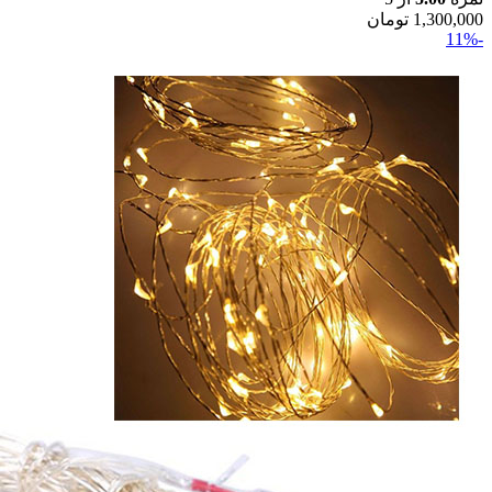
1,300,000
تومان
-11%