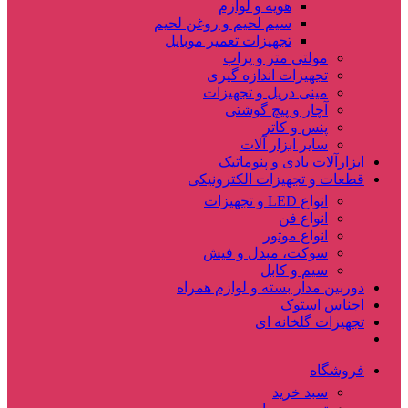
هویه و لوازم
سیم لحیم و روغن لحیم
تجهیزات تعمیر موبایل
مولتی متر و پراب
تجهیزات اندازه گیری
مینی دریل و تجهیزات
آچار و پیچ گوشتی
پنس و کاتر
سایر ابزار آلات
ابزارآلات بادی و پنوماتیک
قطعات و تجهیزات الکترونیکی
انواع LED و تجهیزات
انواع فن
انواع موتور
سوکت، مبدل و فیش
سیم و کابل
دوربین مدار بسته و لوازم همراه
اجناس استوک
تجهیزات گلخانه ای
فروشگاه
سبد خرید