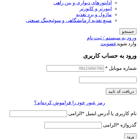
آداپتورهای دیواری و بین راهی
اینورتر و کانورتر
ماژول و برد تغذیه
منبع تغذیه آزمایشگاهی و سوئیچینگ صنعتی
جستجو
ورود به سیستم / ثبت نام
وارد شوید
عضویت
ورود به حساب کاربری
شماره موبایل
*
دریافت کد تایید
رمز عبور خود را فراموش کرده‌اید؟
نام کاربری یا آدرس ایمیل
*
الزامی
گذرواژه
*
الزامی
ورود