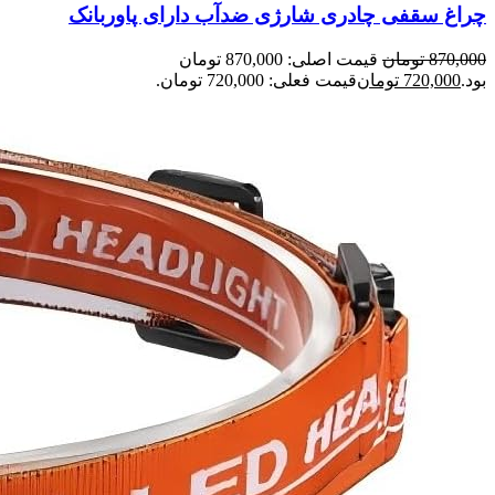
چراغ سقفی چادری شارژی ضدآب دارای پاوربانک
870,000
تومان
قیمت اصلی: 870,000 تومان
بود.
720,000
تومان
قیمت فعلی: 720,000 تومان.