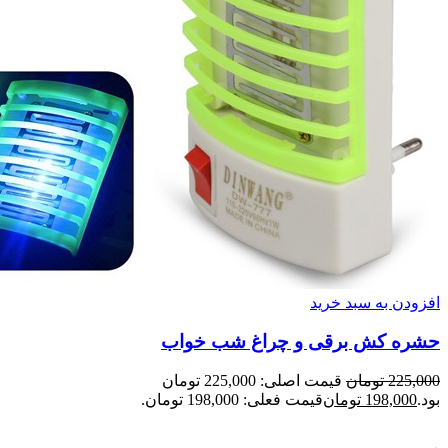
افزودن به سبد خرید
حشره کش برقی و چراغ شب خواب
225,000
تومان
قیمت اصلی: 225,000 تومان
بود.
198,000
تومان
قیمت فعلی: 198,000 تومان.