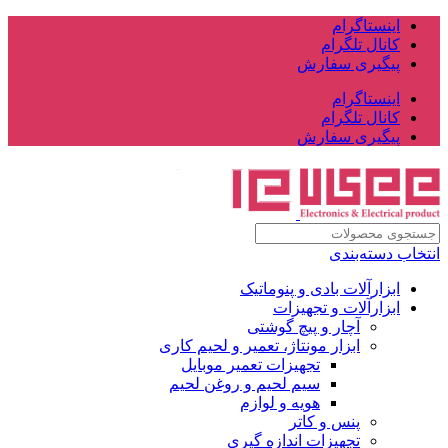
اینستاگرام
کانال تلگرام
پیگیری سفارش
اینستاگرام
کانال تلگرام
پیگیری سفارش
انتخاب دسته‌بندی
ابزارآلات بادی و پنوماتیک
ابزارآلات و تجهیزات
آچار و پیچ گوشتی
ابزار مونتاژ، تعمیر و لحیم کاری
تجهیزات تعمیر موبایل
سیم لحیم و روغن لحیم
هویه و لوازم
پنس و کاتر
تجهیزات اندازه گیری