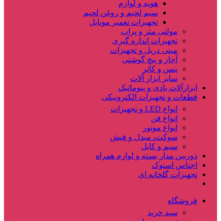
هویه و لوازم
سیم لحیم و روغن لحیم
تجهیزات تعمیر موبایل
مولتی متر و پراب
تجهیزات اندازه گیری
مینی دریل و تجهیزات
آچار و پیچ گوشتی
پنس و کاتر
سایر ابزار آلات
ابزارآلات بادی و پنوماتیک
قطعات و تجهیزات الکترونیکی
انواع LED و تجهیزات
انواع فن
انواع موتور
سوکت، مبدل و فیش
سیم و کابل
دوربین مدار بسته و لوازم همراه
اجناس استوک
تجهیزات گلخانه ای
فروشگاه
سبد خرید