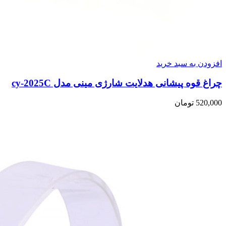
افزودن به سبد خرید
چراغ قوه پیشانی هدلایت شارژی مینی مدل cy-2025C
520,000
تومان