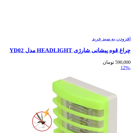
افزودن به سبد خرید
چراغ قوه پیشانی شارژی HEADLIGHT مدل YD02
590,000
تومان
-12%