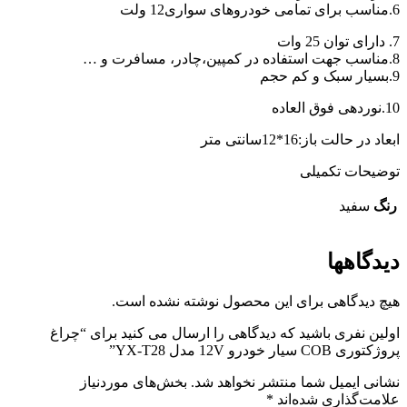
6.مناسب برای تمامی خودروهای سواری12 ولت
7. دارای توان 25 وات
8.مناسب جهت استفاده در کمپین،چادر، مسافرت و …
9.بسیار سبک و کم حجم
10.نوردهی فوق العاده
ابعاد در حالت باز:16*12سانتی متر
توضیحات تکمیلی
رنگ
سفید
دیدگاهها
هیچ دیدگاهی برای این محصول نوشته نشده است.
اولین نفری باشید که دیدگاهی را ارسال می کنید برای “چراغ
پروژکتوری COB سیار خودرو 12V مدل YX-T28”
نشانی ایمیل شما منتشر نخواهد شد.
بخش‌های موردنیاز
علامت‌گذاری شده‌اند
*