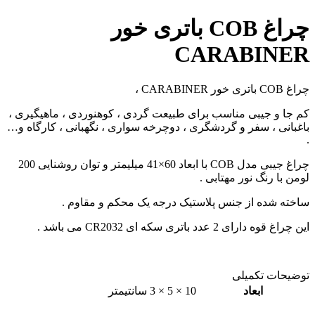
چراغ COB باتری خور
CARABINER
چراغ COB باتری خور CARABINER ،
کم جا و جیبی مناسب برای طبیعت گردی ، کوهنوردی ، ماهیگیری ،
باغبانی ، سفر و گردشگری ، دوچرخه سواری ، نگهبانی ، کارگاه و…
.
چراغ جیبی مدل COB با ابعاد 60×41 میلیمتر و توان روشنایی 200
لومن با رنگ نور مهتابی .
ساخته شده از جنس پلاستیک درجه یک محکم و مقاوم .
این چراغ قوه دارای 2 عدد باتری سکه ای CR2032 می باشد .
توضیحات تکمیلی
ابعاد
10 × 5 × 3 سانتیمتر