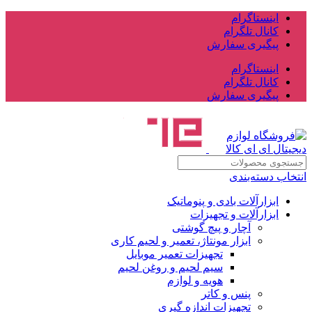
اینستاگرام
کانال تلگرام
پیگیری سفارش
اینستاگرام
کانال تلگرام
پیگیری سفارش
انتخاب دسته‌بندی
ابزارآلات بادی و پنوماتیک
ابزارآلات و تجهیزات
آچار و پیچ گوشتی
ابزار مونتاژ، تعمیر و لحیم کاری
تجهیزات تعمیر موبایل
سیم لحیم و روغن لحیم
هویه و لوازم
پنس و کاتر
تجهیزات اندازه گیری