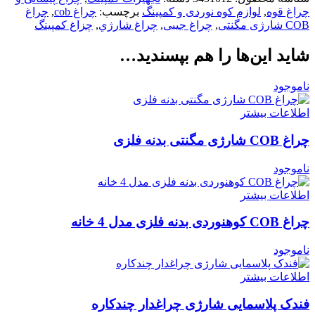
چراغ قوه
,
لوازم کوه نوردی و کمپینگ
برچسب:
چراغ cob
,
چراغ
COB شارژی مگنتی
,
چراغ جیبی
,
چراغ شارژي
,
چزاغ کمپینگ
شاید این‌ها را هم بپسندید…
ناموجود
اطلاعات بیشتر
چراغ COB شارژی مگنتی بدنه فلزی
ناموجود
اطلاعات بیشتر
چراغ COB کوهنوردی بدنه فلزی مدل 4 خانه
ناموجود
اطلاعات بیشتر
فندک پلاسمایی شارژی چراغدار چندکاره