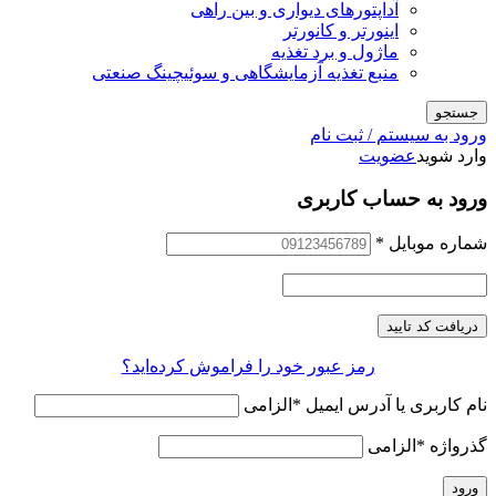
آداپتورهای دیواری و بین راهی
اینورتر و کانورتر
ماژول و برد تغذیه
منبع تغذیه آزمایشگاهی و سوئیچینگ صنعتی
جستجو
ورود به سیستم / ثبت نام
وارد شوید
عضویت
ورود به حساب کاربری
شماره موبایل
*
دریافت کد تایید
رمز عبور خود را فراموش کرده‌اید؟
نام کاربری یا آدرس ایمیل
*
الزامی
گذرواژه
*
الزامی
ورود