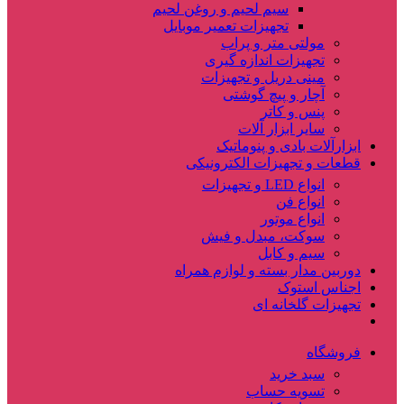
سیم لحیم و روغن لحیم
تجهیزات تعمیر موبایل
مولتی متر و پراب
تجهیزات اندازه گیری
مینی دریل و تجهیزات
آچار و پیچ گوشتی
پنس و کاتر
سایر ابزار آلات
ابزارآلات بادی و پنوماتیک
قطعات و تجهیزات الکترونیکی
انواع LED و تجهیزات
انواع فن
انواع موتور
سوکت، مبدل و فیش
سیم و کابل
دوربین مدار بسته و لوازم همراه
اجناس استوک
تجهیزات گلخانه ای
فروشگاه
سبد خرید
تسویه حساب