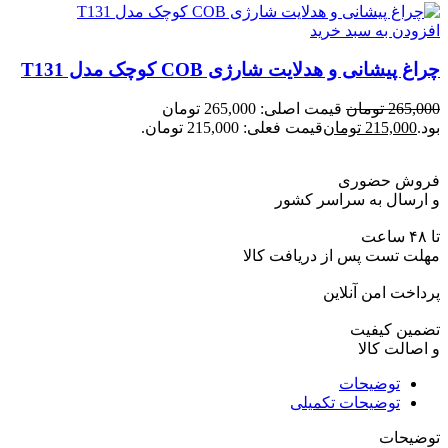
افزودن به سبد خرید
چراغ پیشانی و هدلایت شارژی COB کوچک مدل T131
265,000
تومان
قیمت اصلی: 265,000 تومان
بود.
215,000
تومان
قیمت فعلی: 215,000 تومان.
فروش حضوری
و ارسال به سراسر کشور
تا ۴۸ ساعت
مهلت تست پس از دریافت کالا
پرداخت امن آنلاین
تضمین کیفیت
و اصالت کالا
توضیحات
توضیحات تکمیلی
توضیحات