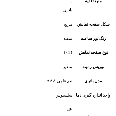
منبع تغذیه
,
باتری
شکل صفحه نمایش
مربع
رنگ نور ساعت
سفید
نوع صفحه نمایش
LCD
نورپس زمینه
متغیر
مدل باتری
نیم قلمی AAA
واحد اندازه گیری دما
سلسیوس
-10