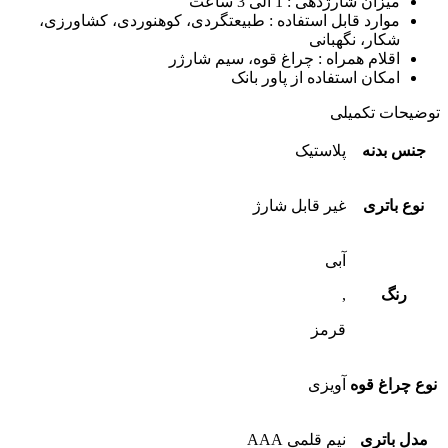
میزان شارژدهی :
1 الی 3 ساعت
موارد قابل استفاده :
طبیعتگردی، کوهنوردی، کشاورزی،
شکار، نگهبانی
اقلام همراه :
چراغ قوه، سیم شارژر
امکان استفاده از پاور بانک
توضیحات تکمیلی
جنس بدنه
پلاستیک
نوع باتری
غیر قابل شارژ
آبی
رنگ
,
قرمز
نوع چراغ قوه
آویزی
مدل باتری
نیم قلمی AAA