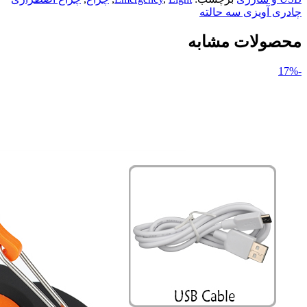
چادری آویزی سه حالته
محصولات مشابه
-17%