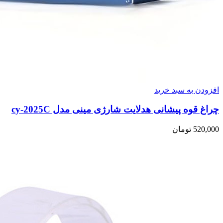
افزودن به سبد خرید
چراغ قوه پیشانی هدلایت شارژی مینی مدل cy-2025C
520,000
تومان