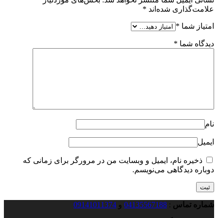
علامت‌گذاری شده‌اند
*
امتیاز شما
*
دیدگاه شما
*
نام
ایمیل
ذخیره نام، ایمیل و وبسایت من در مرورگر برای زمانی که
دوباره دیدگاهی می‌نویسم.
شماره تماس
:
04135567188
و
09141011374