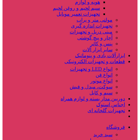
هویه و لوازم
سیم لحیم و روغن لحیم
تجهیزات تعمیر موبایل
مولتی متر و پراب
تجهیزات اندازه گیری
مینی دریل و تجهیزات
آچار و پیچ گوشتی
پنس و کاتر
سایر ابزار آلات
ابزارآلات بادی و پنوماتیک
قطعات و تجهیزات الکترونیکی
انواع LED و تجهیزات
انواع فن
انواع موتور
سوکت، مبدل و فیش
سیم و کابل
دوربین مدار بسته و لوازم همراه
اجناس استوک
تجهیزات گلخانه ای
فروشگاه
سبد خرید