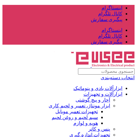
اینستاگرام
کانال تلگرام
پیگیری سفارش
اینستاگرام
کانال تلگرام
پیگیری سفارش
انتخاب دسته‌بندی
ابزارآلات بادی و پنوماتیک
ابزارآلات و تجهیزات
آچار و پیچ گوشتی
ابزار مونتاژ، تعمیر و لحیم کاری
تجهیزات تعمیر موبایل
سیم لحیم و روغن لحیم
هویه و لوازم
پنس و کاتر
تجهیزات اندازه گیری