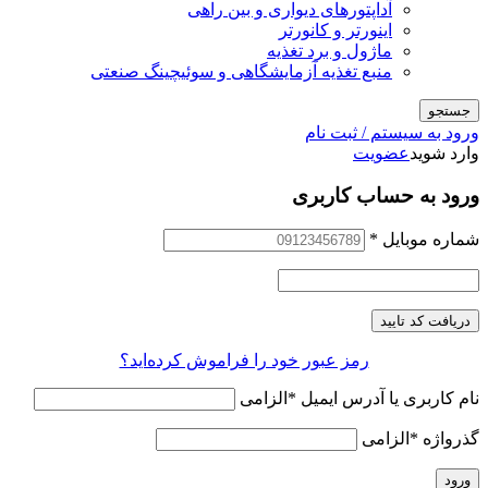
آداپتورهای دیواری و بین راهی
اینورتر و کانورتر
ماژول و برد تغذیه
منبع تغذیه آزمایشگاهی و سوئیچینگ صنعتی
جستجو
ورود به سیستم / ثبت نام
وارد شوید
عضویت
ورود به حساب کاربری
شماره موبایل
*
دریافت کد تایید
رمز عبور خود را فراموش کرده‌اید؟
نام کاربری یا آدرس ایمیل
*
الزامی
گذرواژه
*
الزامی
ورود