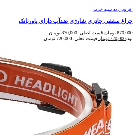
افزودن به سبد خرید
چراغ سقفی چادری شارژی ضدآب دارای پاوربانک
870,000
تومان
قیمت اصلی: 870,000 تومان
بود.
720,000
تومان
قیمت فعلی: 720,000 تومان.