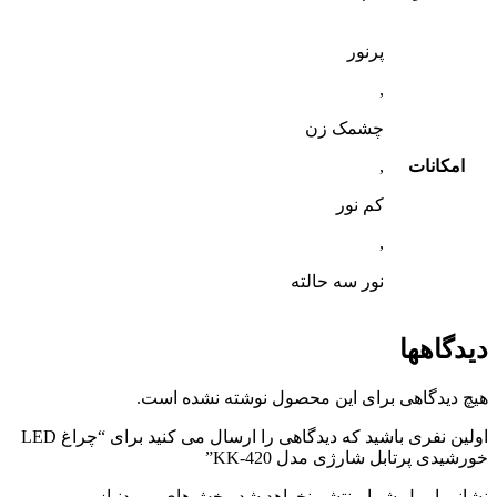
پرنور
,
چشمک زن
امکانات
,
کم نور
,
نور سه حالته
دیدگاهها
هیچ دیدگاهی برای این محصول نوشته نشده است.
اولین نفری باشید که دیدگاهی را ارسال می کنید برای “چراغ LED
خورشیدی پرتابل شارژی مدل KK-420”
نشانی ایمیل شما منتشر نخواهد شد.
بخش‌های موردنیاز