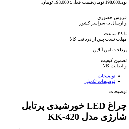
بود.
198,000
تومان
قیمت فعلی: 198,000 تومان.
فروش حضوری
و ارسال به سراسر کشور
تا ۴۸ ساعت
مهلت تست پس از دریافت کالا
پرداخت امن آنلاین
تضمین کیفیت
و اصالت کالا
توضیحات
توضیحات تکمیلی
توضیحات
چراغ LED خورشیدی پرتابل
شارژی مدل KK-420