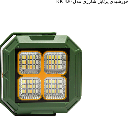
خورشیدی پرتابل شارژی مدل KK-420