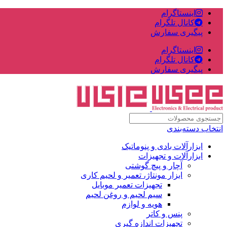
اینستاگرام
کانال تلگرام
پیگیری سفارش
اینستاگرام
کانال تلگرام
پیگیری سفارش
انتخاب دسته‌بندی
ابزارآلات بادی و پنوماتیک
ابزارآلات و تجهیزات
آچار و پیچ گوشتی
ابزار مونتاژ، تعمیر و لحیم کاری
تجهیزات تعمیر موبایل
سیم لحیم و روغن لحیم
هویه و لوازم
پنس و کاتر
تجهیزات اندازه گیری