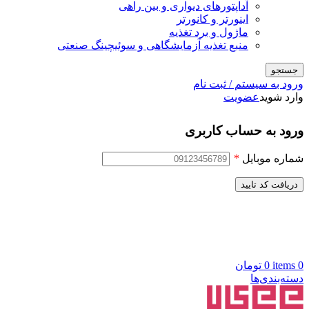
آداپتورهای دیواری و بین راهی
اینورتر و کانورتر
ماژول و برد تغذیه
منبع تغذیه آزمایشگاهی و سوئیچینگ صنعتی
جستجو
ورود به سیستم / ثبت نام
وارد شوید
عضویت
ورود به حساب کاربری
شماره موبایل
*
دریافت کد تایید
0
items
0
تومان
دسته‌بندی‌ها